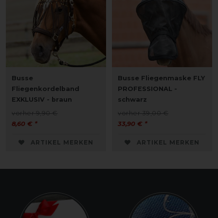
Busse
Busse Fliegenmaske FLY
Fliegenkordelband
PROFESSIONAL -
EXKLUSIV - braun
schwarz
vorher 9,90 €
vorher 39,00 €
8,60 € *
33,90 € *
ARTIKEL MERKEN
ARTIKEL MERKEN