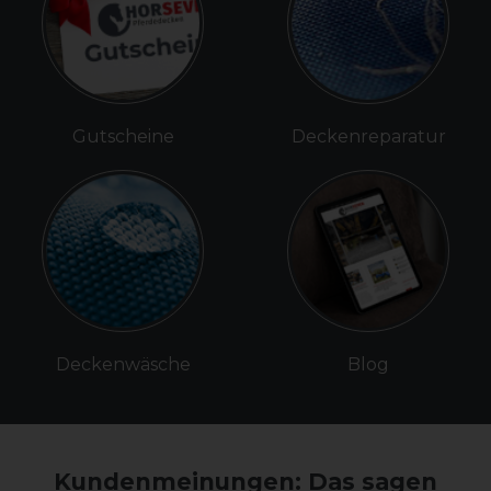
Gutscheine
Deckenreparatur
Deckenwäsche
Blog
Kundenmeinungen: Das sagen