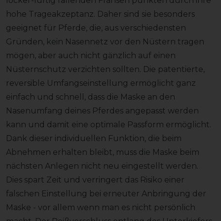
locker-luftig fallenden Fransen punkten durch ihre
hohe Trageakzeptanz. Daher sind sie besonders
geeignet für Pferde, die, aus verschiedensten
Gründen, kein Nasennetz vor den Nüstern tragen
mögen, aber auch nicht gänzlich auf einen
Nüsternschutz verzichten sollten. Die patentierte,
reversible Umfangseinstellung ermöglicht ganz
einfach und schnell, dass die Maske an den
Nasenumfang deines Pferdes angepasst werden
kann und damit eine optimale Passform ermöglicht.
Dank dieser individuellen Funktion, die beim
Abnehmen erhalten bleibt, muss die Maske beim
nächsten Anlegen nicht neu eingestellt werden.
Dies spart Zeit und verringert das Risiko einer
falschen Einstellung bei erneuter Anbringung der
Maske - vor allem wenn man es nicht persönlich