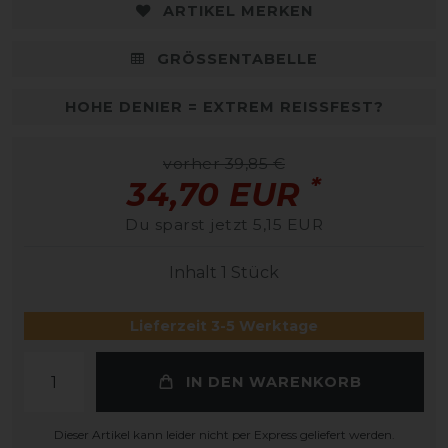
ARTIKEL MERKEN
GRÖSSENTABELLE
HOHE DENIER = EXTREM REISSFEST?
vorher 39,85 €
*
34,70 EUR
Du sparst jetzt 5,15 EUR
Inhalt
1
Stück
Lieferzeit 3-5 Werktage
IN DEN WARENKORB
Dieser Artikel kann leider nicht per Express geliefert werden.