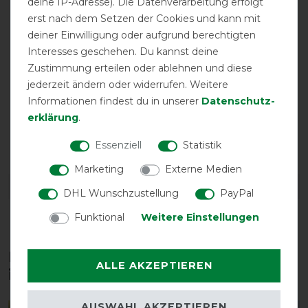
deine IP-Adresse). Die Datenverarbeitung erfolgt
erst nach dem Setzen der Cookies und kann mit
deiner Einwilligung oder aufgrund berechtigten
Interesses geschehen. Du kannst deine
Zustimmung erteilen oder ablehnen und diese
jederzeit ändern oder widerrufen. Weitere
Informationen findest du in unserer
Daten­schutz­
erklärung
.
atmungsaktiv
Essenziell
Statistik
Marketing
Externe Medien
DETAILS ZUR PRODUKTSICHERHEIT
DHL Wunschzustellung
PayPal
Funktional
Weitere Einstellungen
Diese Produkte könnten dich auch
ALLE AKZEPTIEREN
interessieren
AUSWAHL AKZEPTIEREN