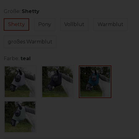
Größe:
Shetty
Shetty
Pony
Vollblut
Warmblut
großes Warmblut
Farbe:
teal