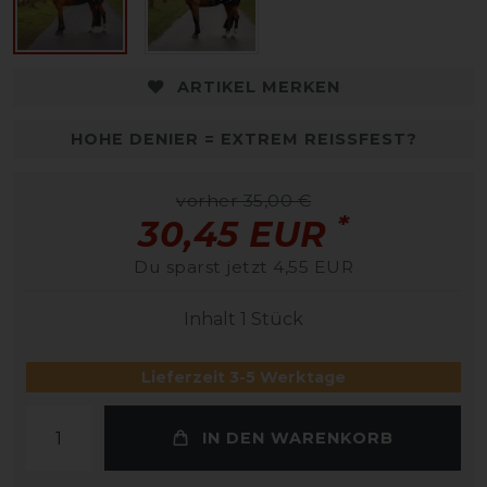
ARTIKEL MERKEN
HOHE DENIER = EXTREM REISSFEST?
vorher 35,00 €
*
30,45 EUR
Du sparst jetzt 4,55 EUR
Inhalt
1
Stück
Lieferzeit 3-5 Werktage
IN DEN WARENKORB