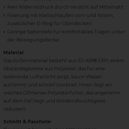
Kein Widerristdruck durch Verzicht auf Mittelnaht
Fixierung mit Klettschlaufen vorn und hinten,
zusätzlicher D-Ring für Überdecken
Geringe Seitentiefe für komfortables Tragen unter
der Bewegungsdecke
Material
Das Außenmaterial besteht aus 3D AIR® DRY, einem
Abstandsgewirke aus Polyester, das für eine
isolierende Luftschicht sorgt, kaum Wasser
aufnimmt und schnell trocknet. Innen liegt ein
weiches DRYsense-Polyesterfutter, das angenehm
auf dem Fell liegt und Kondensfeuchtigkeit
reduziert.
Schnitt & Passform