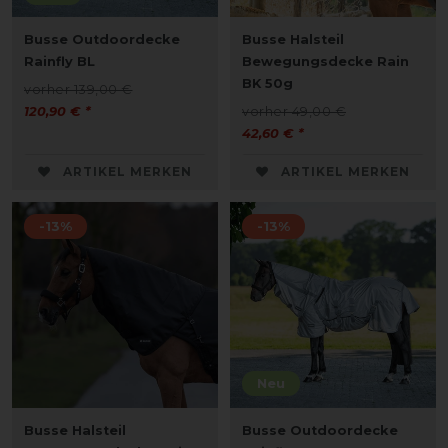
Busse Outdoordecke
Busse Halsteil
Rainfly BL
Bewegungsdecke Rain
BK 50g
vorher 139,00 €
120,90 € *
vorher 49,00 €
42,60 € *
ARTIKEL MERKEN
ARTIKEL MERKEN
-13%
-13%
Neu
Busse Halsteil
Busse Outdoordecke