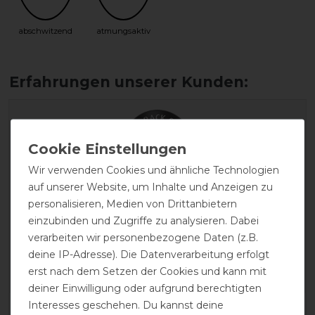
abschwitzend
atmungsaktiv
Wir verwenden Cookies und ähnliche Technologien
auf unserer Website, um Inhalte und Anzeigen zu
EXCELLENT
personalisieren, Medien von Drittanbietern
einzubinden und Zugriffe zu analysieren. Dabei
verarbeiten wir personenbezogene Daten (z.B.
Busse Liner 3D Air SL
deine IP-Adresse). Die Datenverarbeitung erfolgt
erst nach dem Setzen der Cookies und kann mit
deiner Einwilligung oder aufgrund berechtigten
Interesses geschehen. Du kannst deine
Product Reviews