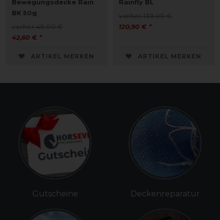
Bewegungsdecke Rain
Rainfly BL
BK 50g
vorher 139,00 €
vorher 49,00 €
120,90 € *
42,60 € *
ARTIKEL MERKEN
ARTIKEL MERKEN
Gutscheine
Deckenreparatur