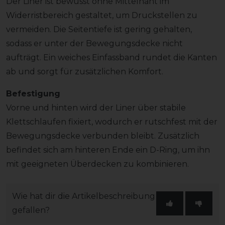
Der Liner ist bewusst ohne Mittelnaht im
Widerristbereich gestaltet, um Druckstellen zu
vermeiden. Die Seitentiefe ist gering gehalten,
sodass er unter der Bewegungsdecke nicht
aufträgt. Ein weiches Einfassband rundet die Kanten
ab und sorgt für zusätzlichen Komfort.
Befestigung
Vorne und hinten wird der Liner über stabile
Klettschlaufen fixiert, wodurch er rutschfest mit der
Bewegungsdecke verbunden bleibt. Zusätzlich
befindet sich am hinteren Ende ein D-Ring, um ihn
mit geeigneten Überdecken zu kombinieren.
Wie hat dir die Artikelbeschreibung
gefallen?