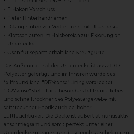
Fellfreundliches "DRYsense" Lining
T-Haken Verschluss
Tiefer Hinterhandriemen
D-Ring hinten zur Verbindung mit Überdecke
Klettschlaufen im Halsbereich zur Fixierung an
Überdecke
Ösen für separat erhältliche Kreuzgurte
Das Außenmaterial der Unterdecke ist aus 210 D
Polyester gefertigt und im Inneren wurde das
fellfreundliche "DRYsense" Lining verarbeitet.
"DRYsense" steht für - besonders fellfreundliches
und schnelltrocknendes Polyestergewebe mit
softtrockener Haptik auch bei hoher
Luftfeuchtigkeit. Die Decke ist äußert atmungsaktiv,
anschmiegsam und somit perfekt unter einer
Überdecke zu tragen um diese noch kuscheliger zu