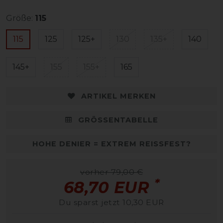
Größe:
115
115
125
125+
130
135+
140
145+
155
155+
165
ARTIKEL MERKEN
GRÖSSENTABELLE
HOHE DENIER = EXTREM REISSFEST?
vorher 79,00 €
*
68,70 EUR
Du sparst jetzt 10,30 EUR