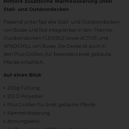
Mittlere zusätzliche Wärmeisolierung unter
Stall- und Outdoordecken
Passend unter fast alle Stall- und Outdoordecken
von Busse und fest integrierbar in den Thermo-
Outdoordecken FLEXIBLE sowie ACTIVE und
WINDCHILL von Busse. Die Decke ist auch in
den Plus Größen, für besonders breit gebaute
Pferde erhältlich.
Auf einen Blick
200g Füllung
210 D Polyester
Plus Größen für breit gebaute Pferde
Kammersteppung
Atmungsaktiv