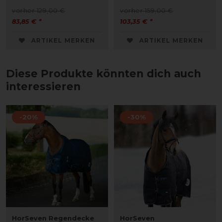
vorher 129,00 €
vorher 159,00 €
83,85 € *
103,35 € *
ARTIKEL MERKEN
ARTIKEL MERKEN
Diese Produkte könnten dich auch
interessieren
-20%
-30%
HorSeven Regendecke
HorSeven