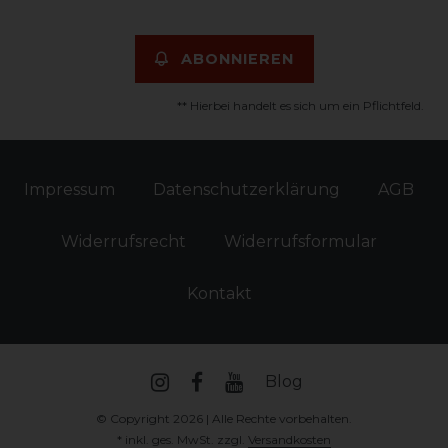
ABONNIEREN
** Hierbei handelt es sich um ein Pflichtfeld.
Impressum
Daten­schutz­erklärung
AGB
Widerrufs­recht
Widerrufs­formular
Kontakt
Blog
© Copyright 2026 | Alle Rechte vorbehalten.
* inkl. ges. MwSt. zzgl.
Versandkosten