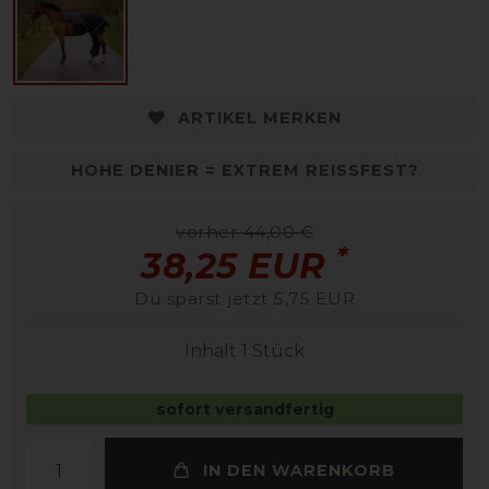
ARTIKEL MERKEN
HOHE DENIER = EXTREM REISSFEST?
vorher 44,00 €
*
38,25 EUR
Du sparst jetzt 5,75 EUR
Inhalt
1
Stück
sofort versandfertig
IN DEN WARENKORB