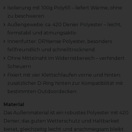
Isolierung mit 100g Polyfill – liefert Wärme, ohne
zu beschweren
Außengewebe: ca. 420 Denier Polyester – leicht,
formstabil und atmungsaktiv
Innenfutter: DRYsense Polyester, besonders
fellfreundlich und schnelltrocknend
Ohne Mittelnaht im Widerristbereich – verhindert
Scheuern
Fixiert mit vier Klettschlaufen vorne und hinten;
zusätzlicher D-Ring hinten zur Kompatibilität mit
bestimmten Outdoordecken
Material
Das Außenmaterial ist ein robustes Polyester mit 420
Denier, das guten Wetterschutz und Haltbarkeit
bietet, gleichzeitig leicht und anschmiegsam bleibt.