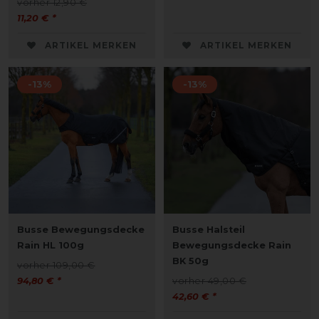
vorher 12,90 €
11,20 € *
ARTIKEL MERKEN
ARTIKEL MERKEN
-13%
-13%
Busse Bewegungsdecke
Busse Halsteil
Rain HL 100g
Bewegungsdecke Rain
BK 50g
vorher 109,00 €
94,80 € *
vorher 49,00 €
42,60 € *