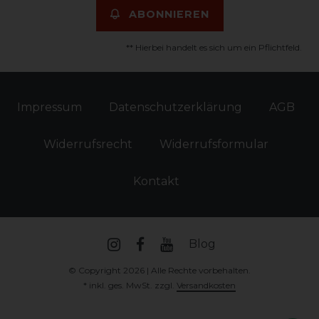
ABONNIEREN
** Hierbei handelt es sich um ein Pflichtfeld.
Impressum
Daten­schutz­erklärung
AGB
Widerrufs­recht
Widerrufs­formular
Kontakt
Blog
© Copyright 2026 | Alle Rechte vorbehalten.
* inkl. ges. MwSt. zzgl.
Versandkosten