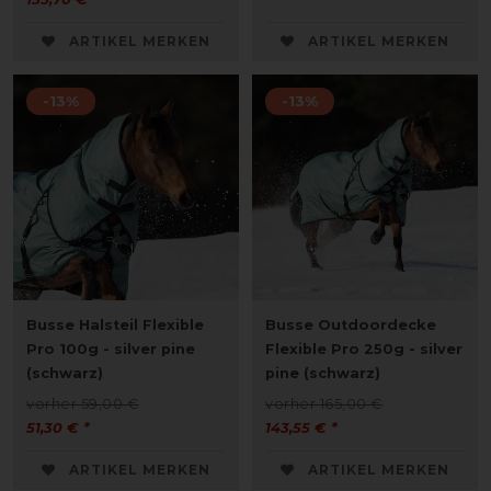
ARTIKEL MERKEN
ARTIKEL MERKEN
-13%
-13%
Busse Halsteil Flexible
Busse Outdoordecke
Pro 100g - silver pine
Flexible Pro 250g - silver
(schwarz)
pine (schwarz)
vorher 59,00 €
vorher 165,00 €
51,30 € *
143,55 € *
ARTIKEL MERKEN
ARTIKEL MERKEN