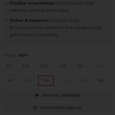
Flexibel erweiterbar:
Unterdecken und
Halsteile optional anbringbar.
Sicher & bequem:
V-Quick-Snap-
Brustverschluss, elastische Kreuzbegurtung,
gefütterter Schweiflatz.
Größe:
145+
115
125
125+
130
135
135+
140
145
145+
155
155+
165
ARTIKEL MERKEN
GRÖSSENTABELLE