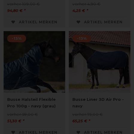
vorher 109,00 €
vorher 4,90 €
94,80 € *
4,25 € *
ARTIKEL MERKEN
ARTIKEL MERKEN
-13%
-13%
Busse Halsteil Flexible
Busse Liner 3D Air Pro -
Pro 100g - navy (grau)
navy
vorher 59,00 €
vorher 75,00 €
51,30 € *
65,25 € *
ARTIKEL MERKEN
ARTIKEL MERKEN