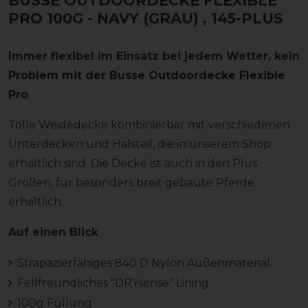
BUSSE OUTDOORDECKE FLEXIBLE
PRO 100G - NAVY (GRAU)
, 145-PLUS
Immer flexibel im Einsatz bei jedem Wetter, kein
Problem mit der Busse Outdoordecke Flexible
Pro
Tolle Weidedecke kombinierbar mit verschiedenen
Unterdecken und Halsteil, die in unserem Shop
erhältlich sind. Die Decke ist auch in den Plus
Größen, für besonders breit gebaute Pferde
erhältlich.
Auf einen Blick
Strapazierfähiges 840 D Nylon Außenmaterial
Fellfreundliches "DRYsense" Lining
100g Füllung