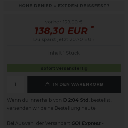
HOHE DENIER = EXTREM REISSFEST?
vorher 159,00 €
*
138,30 EUR
Du sparst jetzt 20,70 EUR
Inhalt
1
Stück
sofort versandfertig
IN DEN WARENKORB
Wenn du innerhalb von
2:04 Std.
bestellst,
versenden wir deine Bestellung heute!
Bei Auswahl der Versandart
GO! Express
-