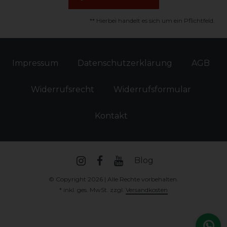
** Hierbei handelt es sich um ein Pflichtfeld.
Impressum
Daten­schutz­erklärung
AGB
Widerrufs­recht
Widerrufs­formular
Kontakt
Blog
© Copyright 2026 | Alle Rechte vorbehalten.
* inkl. ges. MwSt. zzgl.
Versandkosten