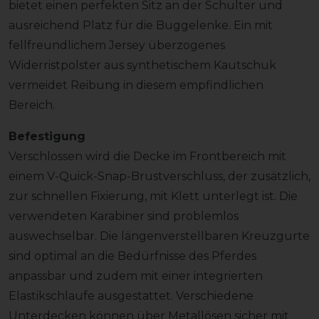
bietet einen perfekten Sitz an der Schulter und
ausreichend Platz für die Buggelenke. Ein mit
fellfreundlichem Jersey überzogenes
Widerristpolster aus synthetischem Kautschuk
vermeidet Reibung in diesem empfindlichen
Bereich.
Befestigung
Verschlossen wird die Decke im Frontbereich mit
einem V-Quick-Snap-Brustverschluss, der zusätzlich,
zur schnellen Fixierung, mit Klett unterlegt ist. Die
verwendeten Karabiner sind problemlos
auswechselbar. Die längenverstellbaren Kreuzgurte
sind optimal an die Bedürfnisse des Pferdes
anpassbar und zudem mit einer integrierten
Elastikschlaufe ausgestattet. Verschiedene
Unterdecken können über Metallösen sicher mit