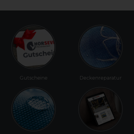
Gutscheine
Deckenreparatur