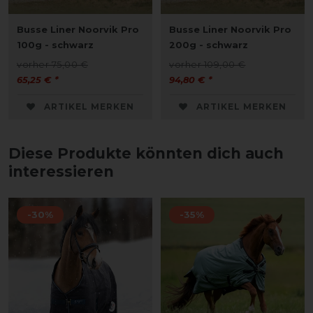
Busse Liner Noorvik Pro
Busse Liner Noorvik Pro
100g - schwarz
200g - schwarz
vorher 75,00 €
vorher 109,00 €
65,25 € *
94,80 € *
ARTIKEL MERKEN
ARTIKEL MERKEN
Diese Produkte könnten dich auch
interessieren
-30%
-35%