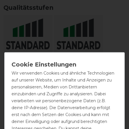
Qualitätsstufen
Reißfestigkeit
Wasserdichtigkeit
Wir verwenden Cookies und ähnliche Technologien
auf unserer Website, um Inhalte und Anzeigen zu
personalisieren, Medien von Drittanbietern
einzubinden und Zugriffe zu analysieren. Dabei
verarbeiten wir personenbezogene Daten (z.B.
deine IP-Adresse). Die Datenverarbeitung erfolgt
erst nach dem Setzen der Cookies und kann mit
EXCELLENT
deiner Einwilligung oder aufgrund berechtigten
Interesses geschehen. Du kannst deine