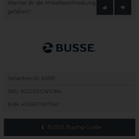
Wie hat dir die Artikelbeschreibung
gefallen?
Varianten-ID:
43591
SKU:
603223.CW3.164.
EAN:
4026107607641
BUSSE Buying-Guide