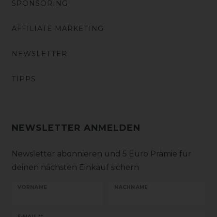
SPONSORING
AFFILIATE MARKETING
NEWSLETTER
TIPPS
NEWSLETTER ANMELDEN
Newsletter abonnieren und 5 Euro Prämie für
deinen nächsten Einkauf sichern
VORNAME
NACHNAME
E-MAIL **