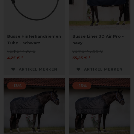
Busse Hinterhandriemen
Busse Liner 3D Air Pro -
Tube - schwarz
navy
vorher 4,90 €
vorher 75,00 €
4,25 € *
65,25 € *
ARTIKEL MERKEN
ARTIKEL MERKEN
-13%
-13%