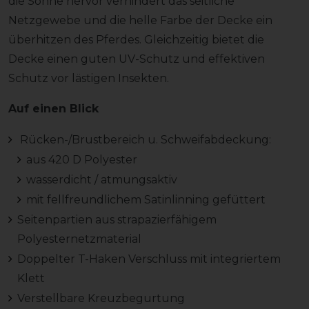
die Sonne hervor verhindert das seitliche
Netzgewebe und die helle Farbe der Decke ein
überhitzen des Pferdes. Gleichzeitig bietet die
Decke einen guten UV-Schutz und effektiven
Schutz vor lästigen Insekten.
Auf einen Blick
Rücken-/Brustbereich u. Schweifabdeckung:
aus 420 D Polyester
wasserdicht / atmungsaktiv
mit fellfreundlichem Satinlinning gefüttert
Seitenpartien aus strapazierfähigem
Polyesternetzmaterial
Doppelter T-Haken Verschluss mit integriertem
Klett
Verstellbare Kreuzbegurtung