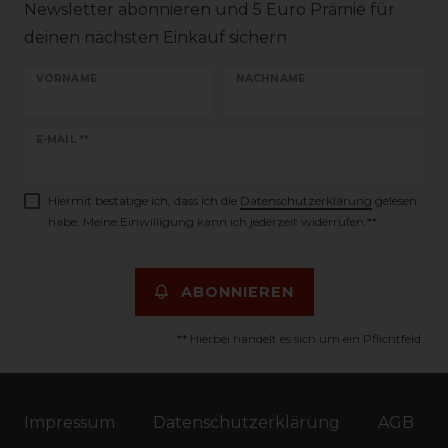
Newsletter abonnieren und 5 Euro Prämie für
deinen nächsten Einkauf sichern
VORNAME
NACHNAME
Newsletter
E-MAIL **
Honig
Hiermit bestätige ich, dass ich die
Daten­schutz­erklärung
gelesen
habe. Meine Einwilligung kann ich jederzeit widerrufen.**
ABONNIEREN
** Hierbei handelt es sich um ein Pflichtfeld.
Impressum
Daten­schutz­erklärung
AGB