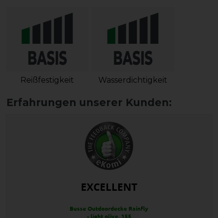
Reißfestigkeit
Wasserdichtigkeit
EXCELLENT
Busse Outdoordecke Rainfly
- light olive, 155