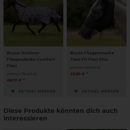
Busse Outdoor-
Busse Fliegenmaske
Fliegendecke Comfort
Twin Fit Flexi Plus
Flexi
vorher 39,00 €
vorher 79,00 €
33,90 € *
68,70 € *
ARTIKEL MERKEN
ARTIKEL MERKEN
Diese Produkte könnten dich auch
interessieren