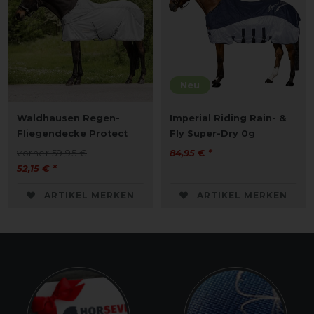
Neu
Waldhausen Regen-
Imperial Riding Rain- &
Fliegendecke Protect
Fly Super-Dry 0g
vorher 59,95 €
84,95 € *
52,15 € *
ARTIKEL MERKEN
ARTIKEL MERKEN