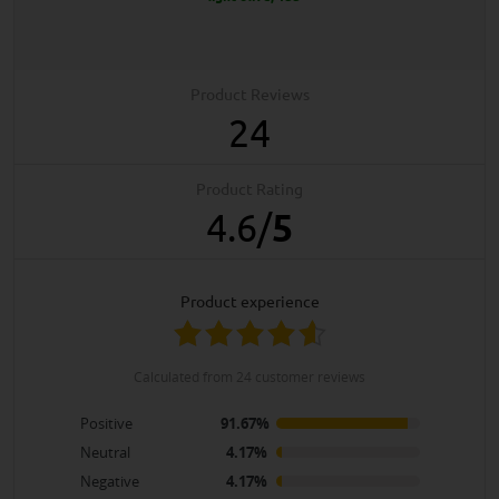
Product Reviews
24
Product Rating
4.6
/
5
product experience
calculated from 24 customer reviews
Positive
91.67%
Neutral
4.17%
Negative
4.17%