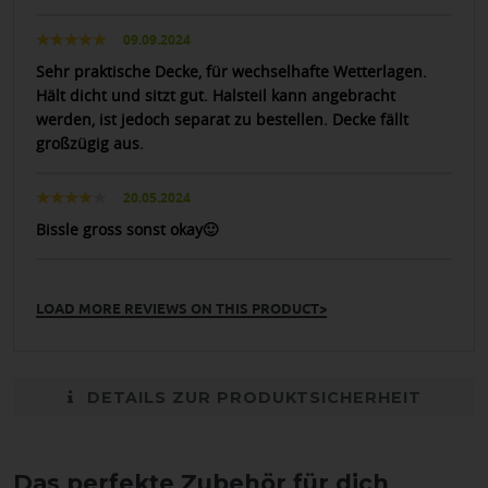
09.09.2024
Sehr praktische Decke, für wechselhafte Wetterlagen.
Hält dicht und sitzt gut. Halsteil kann angebracht
werden, ist jedoch separat zu bestellen. Decke fällt
großzügig aus.
20.05.2024
Bissle gross sonst okay🙂
LOAD MORE REVIEWS ON THIS PRODUCT>
DETAILS ZUR PRODUKTSICHERHEIT
Das perfekte Zubehör für dich