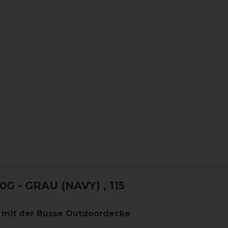
G - GRAU (NAVY)
, 115
m mit der Busse Outdoordecke