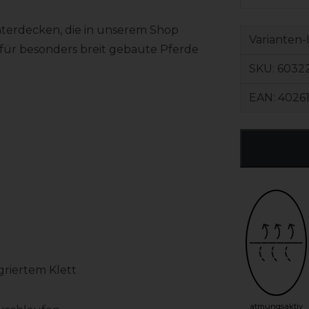
terdecken, die in unserem Shop
Varianten-
, für besonders breit gebaute Pferde
SKU:
60322
EAN:
4026
g
griertem Klett
atmungsaktiv