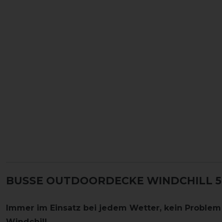
BUSSE OUTDOORDECKE WINDCHILL 50
Immer im Einsatz bei jedem Wetter, kein Proble
Windchill