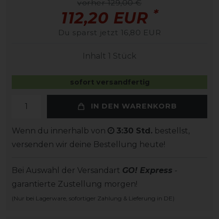
vorher 129,00 €
*
112,20 EUR
Du sparst jetzt 16,80 EUR
Inhalt
1
Stück
sofort versandfertig
IN DEN WARENKORB
Wenn du innerhalb von
3:30 Std.
bestellst,
versenden wir deine Bestellung heute!
Bei Auswahl der Versandart
GO! Express
-
garantierte Zustellung morgen!
(Nur bei Lagerware, sofortiger Zahlung & Lieferung in DE)