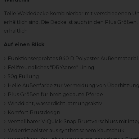
Tolle Weidedecke kombinierbar mit verschiedenen Un
erhältlich sind. Die Decke ist auch in den Plus Größen
erhältlich.
Auf einen Blick
Funktionserprobtes 840 D Polyester Außenmaterial
Fellfreundliches "DRYsense" Lining
50g Füllung
Helle Außenfarbe zur Vermeidung von Überhitzun
Plus Größen für breit gebaute Pferde
Winddicht, wasserdicht, atmungsaktiv
Komfort Brustdesign
Verstellbarer V-Quick-Snap Brustverschluss mit inte
Widerristpolster aus synthetischem Kautschuk