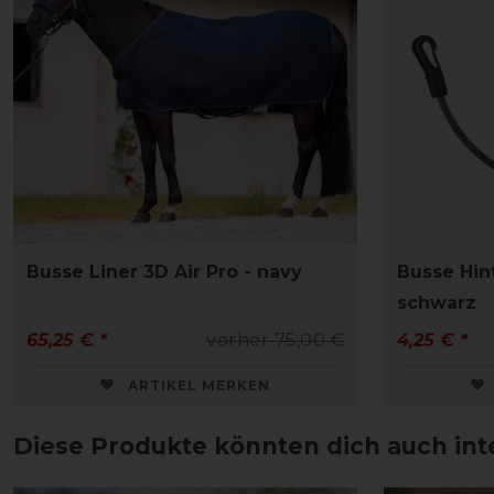
Busse Liner 3D Air Pro - navy
Busse Hin
schwarz
65,25 € *
vorher 75,00 €
4,25 € *
ARTIKEL MERKEN
Diese Produkte könnten dich auch int