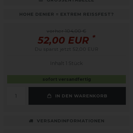
HOHE DENIER = EXTREM REISSFEST?
vorher 104,00 €
*
52,00 EUR
Du sparst jetzt 52,00 EUR
Inhalt
1
Stück
sofort versandfertig
IN DEN WARENKORB
VERSANDINFORMATIONEN