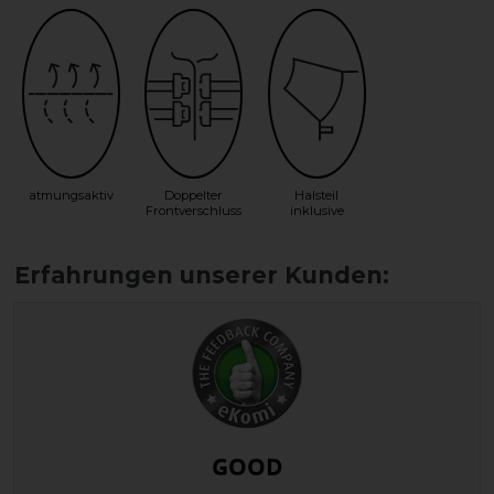
atmungsaktiv
Doppelter
Halsteil
Frontverschluss
inklusive
GOOD