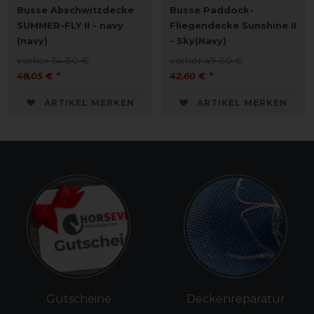
Busse Abschwitzdecke
Busse Paddock-
SUMMER-FLY II - navy
Fliegendecke Sunshine II
(navy)
- Sky(Navy)
vorher 54,00 €
vorher 49,00 €
48,05 € *
42,60 € *
ARTIKEL MERKEN
ARTIKEL MERKEN
Gutscheine
Deckenreparatur