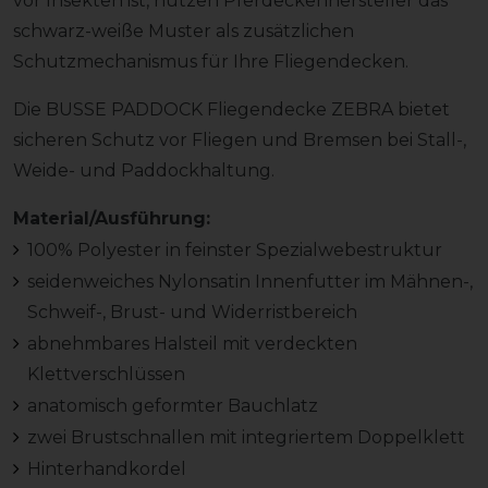
vor Insekten ist, nutzen Pferdeckenhersteller das
schwarz-weiße Muster als zusätzlichen
Schutzmechanismus für Ihre Fliegendecken.
Die BUSSE PADDOCK Fliegendecke ZEBRA bietet
sicheren Schutz vor Fliegen und Bremsen bei Stall-,
Weide- und Paddockhaltung.
Material/Ausführung:
100% Polyester in feinster Spezialwebestruktur
seidenweiches Nylonsatin Innenfutter im Mähnen-,
Schweif-, Brust- und Widerristbereich
abnehmbares Halsteil mit verdeckten
Klettverschlüssen
anatomisch geformter Bauchlatz
zwei Brustschnallen mit integriertem Doppelklett
Hinterhandkordel