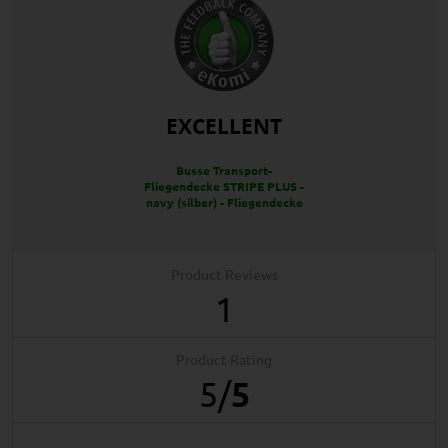
EXCELLENT
Busse Transport-
Fliegendecke STRIPE PLUS -
navy (silber) - Fliegendecke
Product Reviews
1
Product Rating
5
/
5