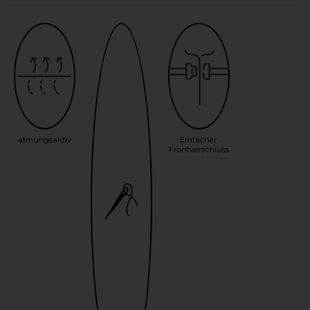
atmungsaktiv
Einfacher
Frontverschluss