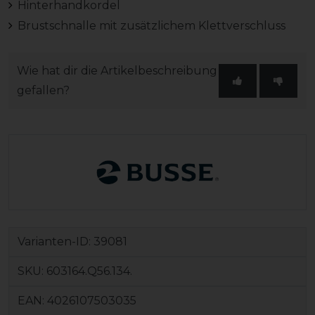
Hinterhandkordel
Brustschnalle mit zusätzlichem Klettverschluss
Wie hat dir die Artikelbeschreibung
gefallen?
Varianten-ID:
39081
SKU:
603164.Q56.134.
EAN:
4026107503035