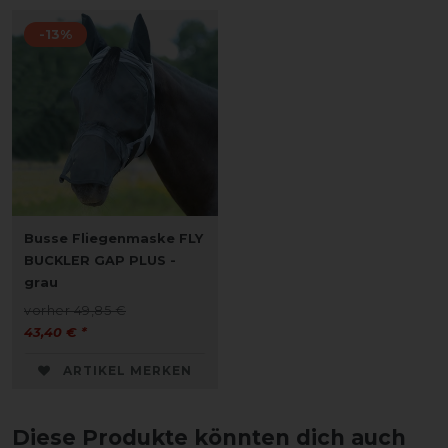
-13%
Busse Fliegenmaske FLY
BUCKLER GAP PLUS -
grau
vorher 49,85 €
43,40 € *
ARTIKEL MERKEN
Diese Produkte könnten dich auch