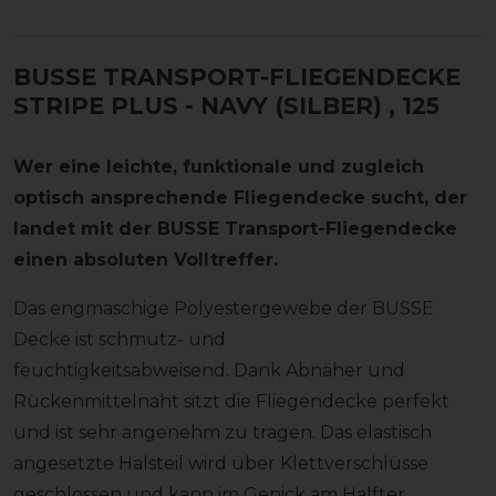
BUSSE TRANSPORT-FLIEGENDECKE
STRIPE PLUS - NAVY (SILBER)
, 125
Wer eine leichte, funktionale und zugleich
optisch ansprechende Fliegendecke sucht, der
landet mit der BUSSE Transport-Fliegendecke
einen absoluten Volltreffer.
Das engmaschige Polyestergewebe der BUSSE
Decke ist schmutz- und
feuchtigkeitsabweisend. Dank Abnäher und
Rückenmittelnaht sitzt die Fliegendecke perfekt
und ist sehr angenehm zu tragen. Das elastisch
angesetzte Halsteil wird über Klettverschlüsse
geschlossen und kann im Genick am Halfter