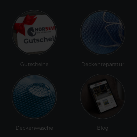
Gutscheine
Deckenreparatur
Deckenwäsche
Blog