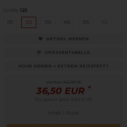
Größe:
125
115
125
135
145
155
165
ARTIKEL MERKEN
GRÖSSENTABELLE
HOHE DENIER = EXTREM REISSFEST?
vorher 42,00 €
*
36,50 EUR
Du sparst jetzt 5,50 EUR
Inhalt
1
Stück