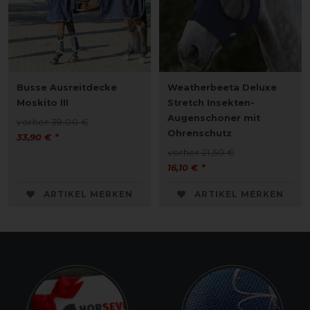
Busse Ausreitdecke
Weatherbeeta Deluxe
Moskito III
Stretch Insekten-
Augenschoner mit
vorher 39,00 €
Ohrenschutz
33,90 € *
vorher 21,50 €
16,10 € *
ARTIKEL MERKEN
ARTIKEL MERKEN