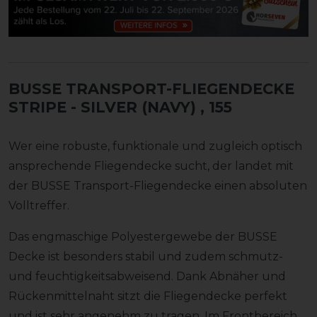
BUSSE TRANSPORT-FLIEGENDECKE
STRIPE - SILVER (NAVY)
, 155
Wer eine robuste, funktionale und zugleich optisch
ansprechende Fliegendecke sucht, der landet mit
der BUSSE Transport-Fliegendecke einen absoluten
Volltreffer.
Das engmaschige Polyestergewebe der BUSSE
Decke ist besonders stabil und zudem schmutz-
und feuchtigkeitsabweisend. Dank Abnäher und
Rückenmittelnaht sitzt die Fliegendecke perfekt
und ist sehr angenehm zu tragen. Im Frontbereich