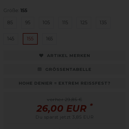
Größe:
155
85
95
105
115
125
135
145
155
165
ARTIKEL MERKEN
GRÖSSENTABELLE
HOHE DENIER = EXTREM REISSFEST?
vorher 29,85 €
*
26,00 EUR
Du sparst jetzt 3,85 EUR