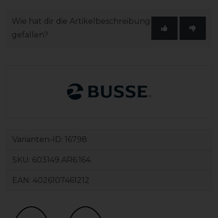
Wie hat dir die Artikelbeschreibung
gefallen?
Varianten-ID:
16798
SKU:
603149.AR6.164.
EAN:
4026107461212