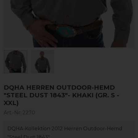
DQHA HERREN OUTDOOR-HEMD
"STEEL DUST 1843"- KHAKI (GR. S -
XXL)
Art.-Nr:
2270
DQHA-Kollektion 2012 Herren Outdoor-Hemd
"Steel Dust 1843"