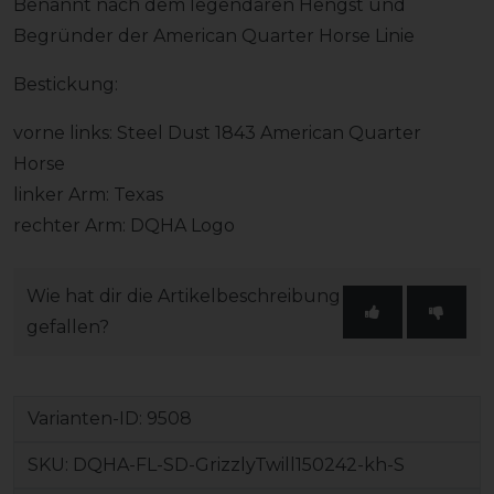
Benannt nach dem legendären Hengst und
Begründer der American Quarter Horse Linie
Bestickung:
vorne links: Steel Dust 1843 American Quarter
Horse
linker Arm: Texas
rechter Arm: DQHA Logo
Wie hat dir die Artikelbeschreibung
gefallen?
Varianten-ID:
9508
SKU:
DQHA-FL-SD-GrizzlyTwill150242-kh-S