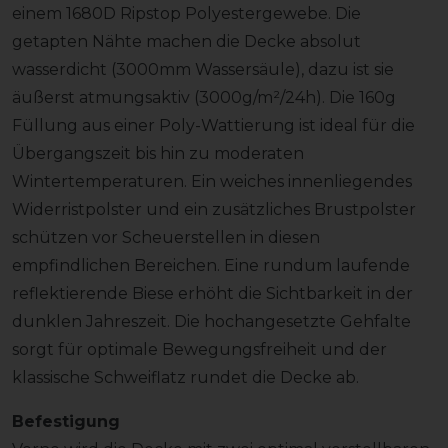
einem 1680D Ripstop Polyestergewebe. Die
getapten Nähte machen die Decke absolut
wasserdicht (3000mm Wassersäule), dazu ist sie
äußerst atmungsaktiv (3000g/m²/24h). Die 160g
Füllung aus einer Poly-Wattierung ist ideal für die
Übergangszeit bis hin zu moderaten
Wintertemperaturen. Ein weiches innenliegendes
Widerristpolster und ein zusätzliches Brustpolster
schützen vor Scheuerstellen in diesen
empfindlichen Bereichen. Eine rundum laufende
reflektierende Biese erhöht die Sichtbarkeit in der
dunklen Jahreszeit. Die hochangesetzte Gehfalte
sorgt für optimale Bewegungsfreiheit und der
klassische Schweiflatz rundet die Decke ab.
Befestigung