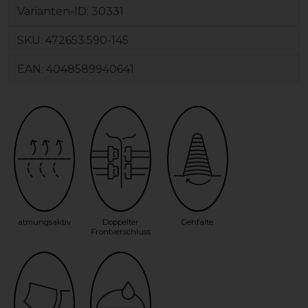
Varianten-ID:
30331
SKU:
472653.590-145
EAN:
4048589940641
atmungsaktiv
Doppelter
Gehfalte
Frontverschluss