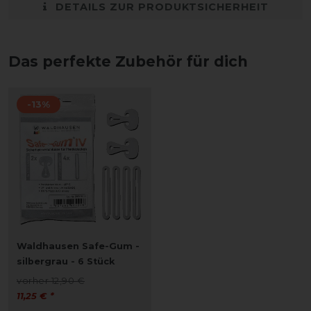
DETAILS ZUR PRODUKTSICHERHEIT
Das perfekte Zubehör für dich
-13%
Waldhausen Safe-Gum -
silbergrau - 6 Stück
vorher 12,90 €
11,25 € *