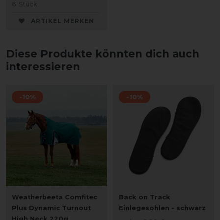
6
Stück
ARTIKEL MERKEN
Diese Produkte könnten dich auch
interessieren
-10%
-10%
Weatherbeeta Comfitec
Back on Track
Plus Dynamic Turnout
Einlegesohlen - schwarz
High Neck 220g