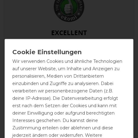
EXCELLENT
EQuest Ontario II Turnout
160g - marine - Weidedecke
Wir verwenden Cookies und ähnliche Technologien
auf unserer Website, um Inhalte und Anzeigen zu
personalisieren, Medien von Drittanbietern
Product Reviews
einzubinden und Zugriffe zu analysieren. Dabei
2
verarbeiten wir personenbezogene Daten (z.B.
deine IP-Adresse). Die Datenverarbeitung erfolgt
Product Rating
erst nach dem Setzen der Cookies und kann mit
5
/
5
deiner Einwilligung oder aufgrund berechtigten
Interesses geschehen. Du kannst deine
Zustimmung erteilen oder ablehnen und diese
jederzeit ändern oder widerrufen. Weitere
product experience