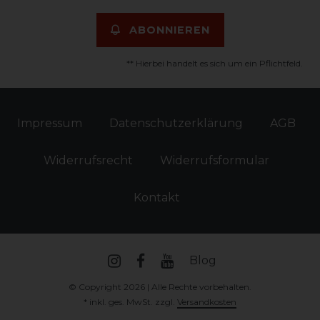
ABONNIEREN
** Hierbei handelt es sich um ein Pflichtfeld.
Impressum
Daten­schutz­erklärung
AGB
Widerrufs­recht
Widerrufs­formular
Kontakt
Blog
© Copyright 2026 | Alle Rechte vorbehalten.
* inkl. ges. MwSt. zzgl.
Versandkosten