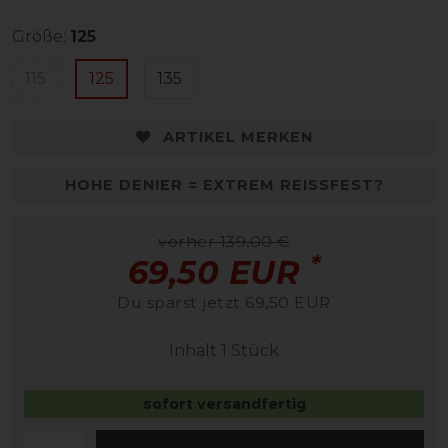
Größe:
125
115
125
135
ARTIKEL MERKEN
HOHE DENIER = EXTREM REISSFEST?
vorher 139,00 €
*
69,50 EUR
Du sparst jetzt 69,50 EUR
Inhalt
1
Stück
sofort versandfertig