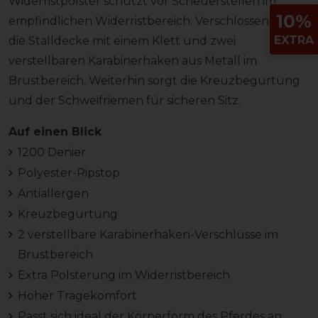
Widerristpolster schützt vor Scheuerstellen im
10%
empfindlichen Widerristbereich. Verschlossen wird
EXTRA
die Stalldecke mit einem Klett und zwei
verstellbaren Karabinerhaken aus Metall im
Brustbereich. Weiterhin sorgt die Kreuzbegurtung
und der Schweifriemen für sicheren Sitz.
Auf einen Blick
1200 Denier
Polyester-Ripstop
Antiallergen
Kreuzbegurtung
2 verstellbare Karabinerhaken-Verschlüsse im
Brustbereich
Extra Polsterung im Widerristbereich
Hoher Tragekomfort
Passt sich ideal der Körperform des Pferdes an