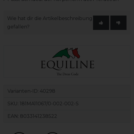
Wie hat dir die Artikelbeschreibung
gefallen?
Varianten-ID:
40298
SKU:
181MA11067/0-002-002-S
EAN:
8033141238522