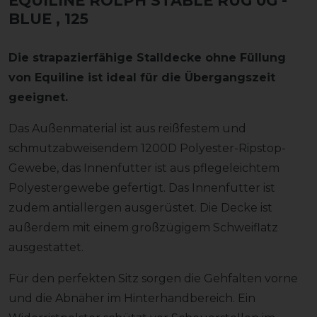
EQUILINE ROLPH STABLE RUG 0G -
BLUE
, 125
Die strapazierfähige Stalldecke ohne Füllung
von Equiline ist ideal für die Übergangszeit
geeignet.
Das Außenmaterial ist aus reißfestem und
schmutzabweisendem 1200D Polyester-Ripstop-
Gewebe, das Innenfutter ist aus pflegeleichtem
Polyestergewebe gefertigt. Das Innenfutter ist
zudem antiallergen ausgerüstet. Die Decke ist
außerdem mit einem großzügigem Schweiflatz
ausgestattet.
Für den perfekten Sitz sorgen die Gehfalten vorne
und die Abnäher im Hinterhandbereich. Ein