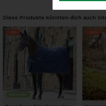
Diese Produkte könnten dich auch int
-15%
-30%
Bestseller