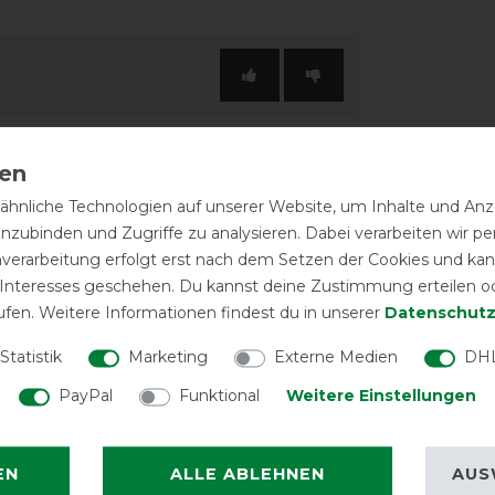
hnliche Technologien auf unserer Website, um Inhalte und Anze
inzubinden und Zugriffe zu analysieren. Dabei verarbeiten wir 
nverarbeitung erfolgt erst nach dem Setzen der Cookies und kann
 Interesses geschehen. Du kannst deine Zustimmung erteilen o
ufen. Weitere Informationen findest du in unserer
Daten­schutz
Statistik
Marketing
Externe Medien
DHL
PayPal
Funktional
Weitere Einstellungen
EN
ALLE ABLEHNEN
AUS