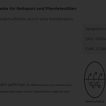
arke für Reitsport und Pferdetextilien
nders effektiv durch eine Kombination
Varianten-
SKU:
4000
EAN:
3338
aht gefertigt.
Ein Widerristschutz aus synthetischem
liegenden Bauchgurte und der Schweifriemen sorgen für einen
.
abschwitzend