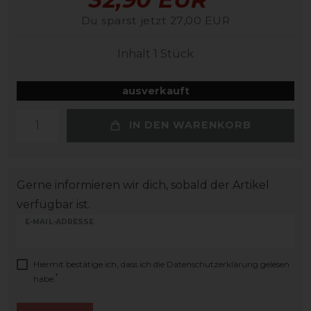
Du sparst jetzt 27,00 EUR
Inhalt
1
Stück
ausverkauft
IN DEN WARENKORB
Gerne informieren wir dich, sobald der Artikel
verfügbar ist.
E-MAIL-ADRESSE
Hiermit bestätige ich, dass ich die
Daten­schutz­erklärung
gelesen
*
habe.