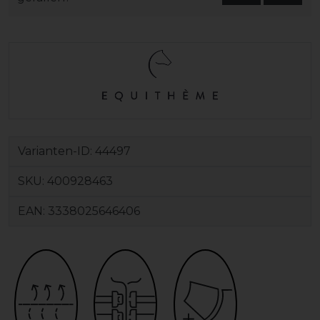
Varianten-ID:
44497
SKU:
400928463
EAN:
3338025646406