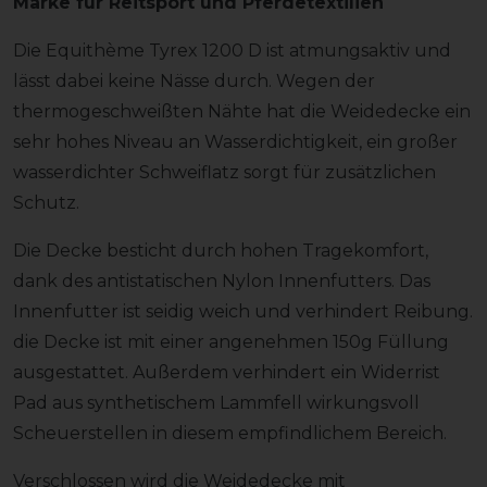
Marke für Reitsport und Pferdetextilien
Die Equithème Tyrex 1200 D ist atmungsaktiv und
lässt dabei keine Nässe durch. Wegen der
thermogeschweißten Nähte hat die Weidedecke ein
sehr hohes Niveau an Wasserdichtigkeit, ein großer
wasserdichter Schweiflatz sorgt für zusätzlichen
Schutz.
Die Decke besticht durch hohen Tragekomfort,
dank des antistatischen Nylon Innenfutters. Das
Innenfutter ist seidig weich und verhindert Reibung.
die Decke ist mit einer angenehmen 150g Füllung
ausgestattet. Außerdem verhindert ein Widerrist
Pad aus synthetischem Lammfell wirkungsvoll
Scheuerstellen in diesem empfindlichem Bereich.
Verschlossen wird die Weidedecke mit