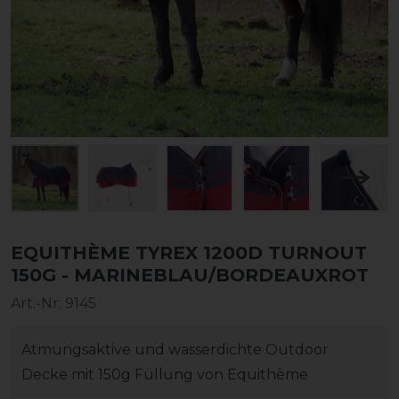
EQUITHÈME TYREX 1200D TURNOUT
150G - MARINEBLAU/BORDEAUXROT
Art.-Nr:
9145
Atmungsaktive und wasserdichte Outdoor
Decke mit 150g Füllung von Equithème