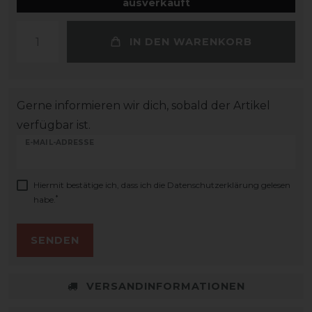
ausverkauft
IN DEN WARENKORB
Gerne informieren wir dich, sobald der Artikel
verfügbar ist.
E-MAIL-ADRESSE
Hiermit bestätige ich, dass ich die
Daten­schutz­erklärung
gelesen
*
habe.
SENDEN
VERSANDINFORMATIONEN