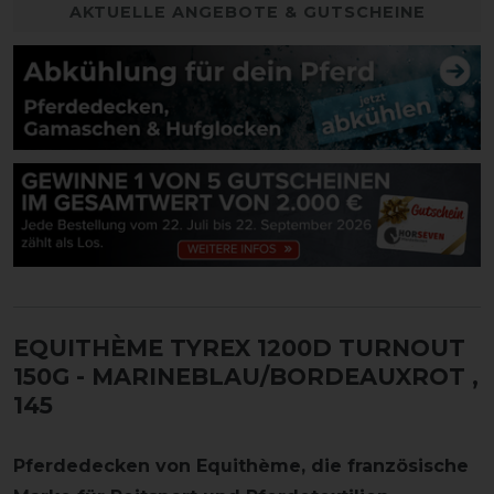
AKTUELLE ANGEBOTE & GUTSCHEINE
EQUITHÈME TYREX 1200D TURNOUT
150G - MARINEBLAU/BORDEAUXROT
,
145
Pferdedecken von Equithème
, die französische