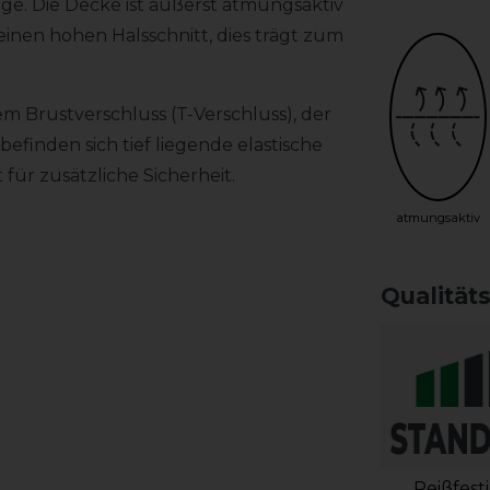
ge. Die Decke ist äußerst atmungsaktiv
einen hohen Halsschnitt, dies trägt zum
m Brustverschluss (T-Verschluss), der
befinden sich tief liegende elastische
für zusätzliche Sicherheit.
atmungsaktiv
Qualität
Reißfest