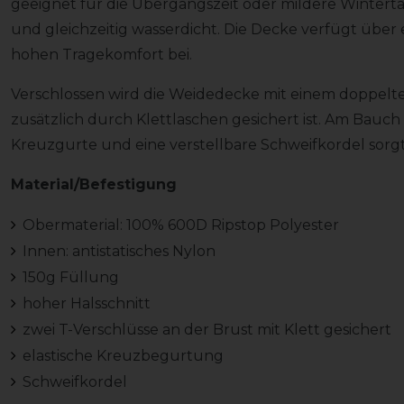
geeignet für die Übergangszeit oder mildere Winterta
und gleichzeitig wasserdicht. Die Decke verfügt über 
hohen Tragekomfort bei.
Verschlossen wird die Weidedecke mit einem doppelte
zusätzlich durch Klettlaschen gesichert ist. Am Bauch 
Kreuzgurte und eine verstellbare Schweifkordel sorgt 
Material/Befestigung
Obermaterial: 100% 600D Ripstop Polyester
Innen: antistatisches Nylon
150g Füllung
hoher Halsschnitt
zwei T-Verschlüsse an der Brust mit Klett gesichert
elastische Kreuzbegurtung
Schweifkordel