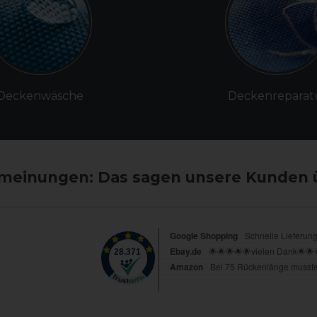
Deckenwäsche
Deckenreparat
einungen: Das sagen unsere Kunden 