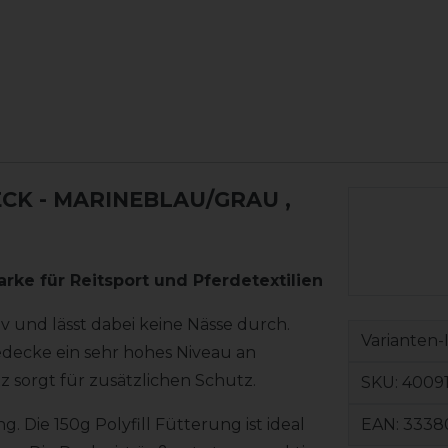
ECK - MARINEBLAU/GRAU
,
arke für Reitsport und Pferdetextilien
 und lässt dabei keine Nässe durch.
Varianten-
ecke ein sehr hohes Niveau an
z sorgt für zusätzlichen Schutz.
SKU:
4009
EAN:
3338
. Die 150g Polyfill Fütterung ist ideal