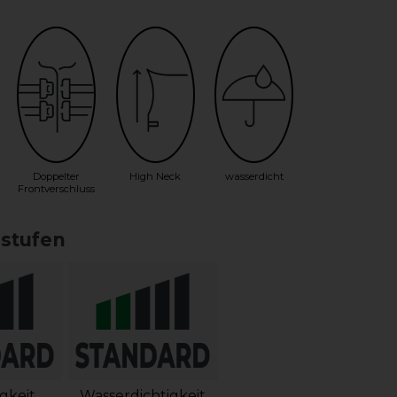
Doppelter
High Neck
wasserdicht
Frontverschluss
sstufen
igkeit
Wasserdichtigkeit