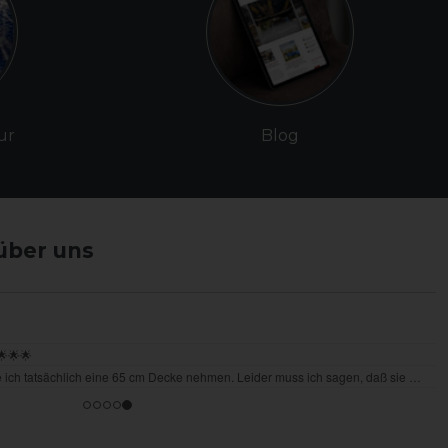
ur
Blog
über uns