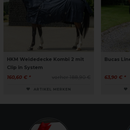
HKM Weidedecke Kombi 2 mit
Bucas Lin
Clip in System
160,60 € *
vorher 188,90 €
63,90 € *
ARTIKEL MERKEN