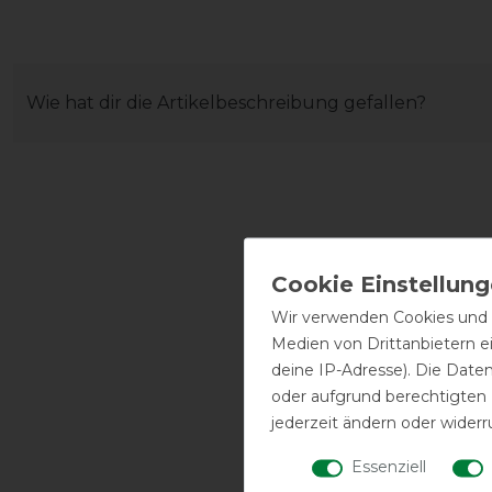
Wie hat dir die Artikelbeschreibung gefallen?
Wir verwenden Cookies und ä
Medien von Drittanbietern e
deine IP-Adresse). Die Date
oder aufgrund berechtigten
jederzeit ändern oder widerr
Essenziell