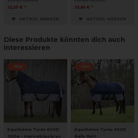
vorher 35,95 €
vorher 39,95 €
32,35 € *
33,95 € *
ARTIKEL MERKEN
ARTIKEL MERKEN
Diese Produkte könnten dich auch
interessieren
-10%
-10%
Equithème Tyrex 600D
Equithème Tyrex 600D
300g - marineblau/grau
Belly Belt -