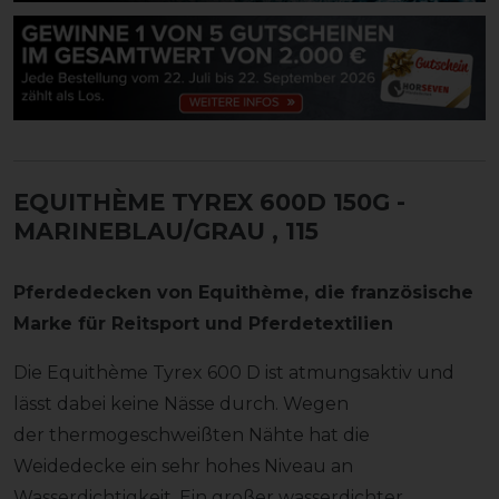
EQUITHÈME TYREX 600D 150G -
MARINEBLAU/GRAU
, 115
Pferdedecken von
Equithème
, die französische
Marke für Reitsport und Pferdetextilien
Die Equithème Tyrex 600 D ist atmungsaktiv und
lässt dabei keine Nässe durch. Wegen
der thermogeschweißten Nähte hat die
Weidedecke ein sehr hohes Niveau an
Wasserdichtigkeit. Ein großer wasserdichter