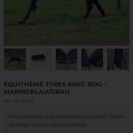
EQUITHÈME TYREX 600D 150G -
MARINEBLAU/GRAU
Art.-Nr:
4437
Atmungsaktive und wasserdiche Outdoor Decke
mit 150g Füllung von Equithème