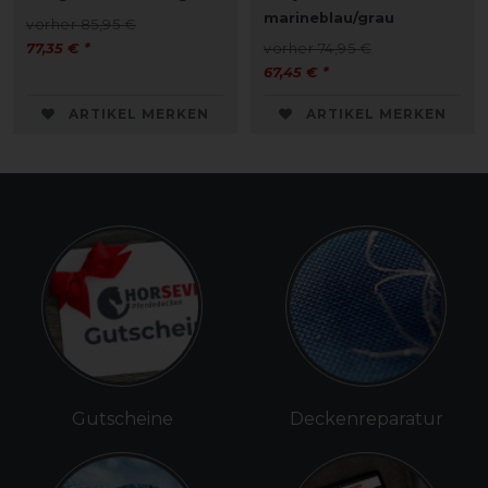
marineblau/grau
vorher 85,95 €
77,35 € *
vorher 74,95 €
67,45 € *
ARTIKEL MERKEN
ARTIKEL MERKEN
Gutscheine
Deckenreparatur