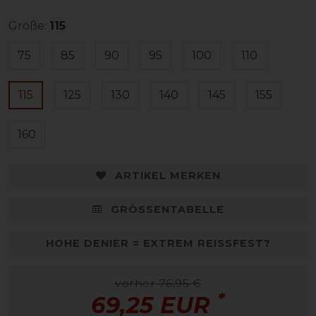
Größe:
115
75
85
90
95
100
110
115
125
130
140
145
155
160
ARTIKEL MERKEN
GRÖSSENTABELLE
HOHE DENIER = EXTREM REISSFEST?
vorher 76,95 €
*
69,25 EUR