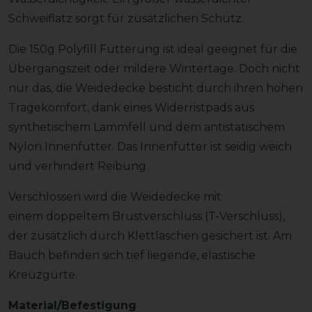
Schweiflatz sorgt für zusätzlichen Schutz.
Die 150g Polyfill Fütterung ist ideal geeignet für die
Übergangszeit oder mildere Wintertage. Doch nicht
nur das, die Weidedecke besticht durch ihren hohen
Tragekomfort, dank eines Widerristpads aus
synthetischem Lammfell und dem antistatischem
Nylon Innenfutter. Das Innenfutter ist seidig weich
und verhindert Reibung.
Verschlossen wird die Weidedecke mit
einem doppeltem Brustverschluss (T-Verschluss),
der zusätzlich durch Klettlaschen gesichert ist. Am
Bauch befinden sich tief liegende, elastische
Kreuzgurte.
Material/Befestigung