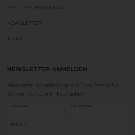
AFFILIATE MARKETING
NEWSLETTER
TIPPS
NEWSLETTER ANMELDEN
Newsletter abonnieren und 5 Euro Prämie für
deinen nächsten Einkauf sichern
VORNAME
NACHNAME
Newsletter
E-MAIL **
Honig