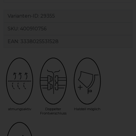
Varianten-ID:
29355
SKU:
400910756
EAN:
3338025531528
atmungsaktiv
Doppelter
Halsteil möglich
Frontverschluss