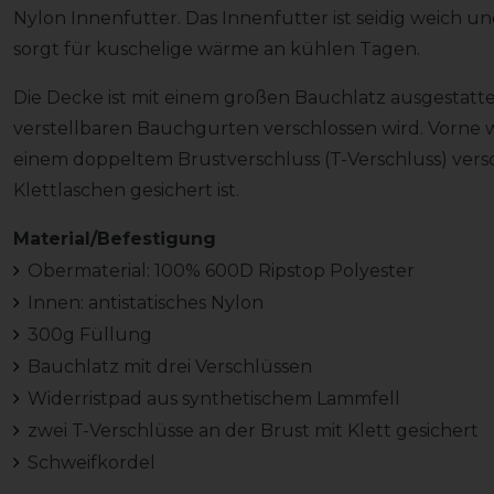
Nylon Innenfutter. Das Innenfutter ist seidig weich 
sorgt für kuschelige wärme an kühlen Tagen.
Die Decke ist mit einem großen Bauchlatz ausgestattet
verstellbaren Bauchgurten verschlossen wird. Vorne 
einem doppeltem Brustverschluss (T-Verschluss) versc
Klettlaschen gesichert ist.
Material/Befestigung
Obermaterial: 100% 600D Ripstop Polyester
Innen: antistatisches Nylon
300g Füllung
Bauchlatz mit drei Verschlüssen
Widerristpad aus synthetischem Lammfell
zwei T-Verschlüsse an der Brust mit Klett gesichert
Schweifkordel