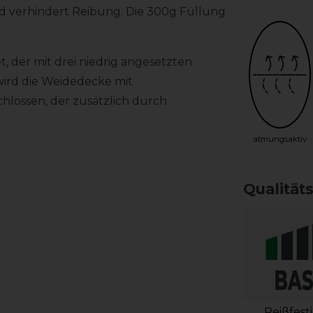
und verhindert Reibung. Die 300g Füllung
, der mit drei niedrig angesetzten
wird die Weidedecke mit
hlossen, der zusätzlich durch
atmungsaktiv
Qualität
Reißfest