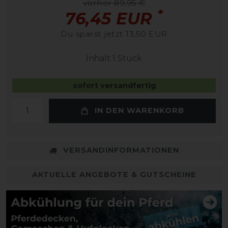
vorher 89,95 €
*
76,45 EUR
Du sparst jetzt 13,50 EUR
Inhalt
1
Stück
sofort versandfertig
IN DEN WARENKORB
VERSANDINFORMATIONEN
AKTUELLE ANGEBOTE & GUTSCHEINE