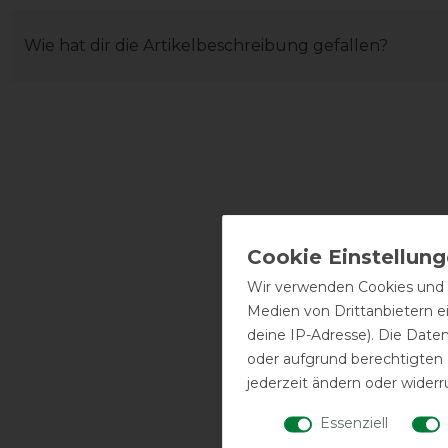
Wie hat dir die Artikelbeschreibung gefallen?
Wir verwenden Cookies und ä
Medien von Drittanbietern e
deine IP-Adresse). Die Date
oder aufgrund berechtigten
jederzeit ändern oder widerr
Essenziell