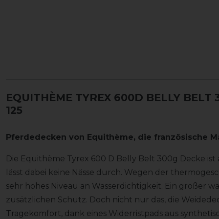
EQUITHÈME TYREX 600D BELLY BELT 
125
Pferdedecken von
Equithème
, die französische M
Die Equithème Tyrex 600 D Belly Belt 300g Decke is
lässt dabei keine Nässe durch. Wegen der thermoges
sehr hohes Niveau an Wasserdichtigkeit. Ein großer wa
zusätzlichen Schutz. Doch nicht nur das, die Weidede
Tragekomfort, dank eines Widerristpads aus synthet