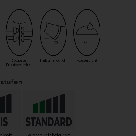
Doppelter
Halsteil möglich
wasserdicht
Frontverschluss
sstufen
igkeit
Wasserdichtigkeit