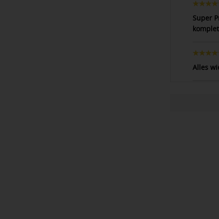
Super P
komplet
Alles w