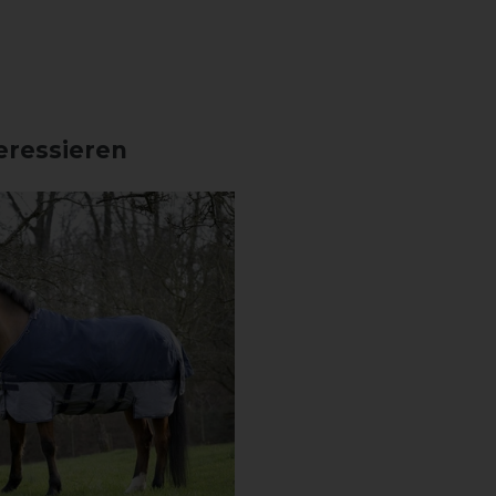
eressieren