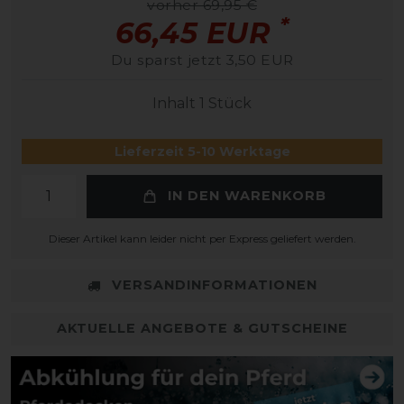
vorher 69,95 €
*
66,45 EUR
Du sparst jetzt 3,50 EUR
Inhalt
1
Stück
Lieferzeit 5-10 Werktage
IN DEN WARENKORB
Dieser Artikel kann leider nicht per Express geliefert werden.
VERSANDINFORMATIONEN
AKTUELLE ANGEBOTE & GUTSCHEINE