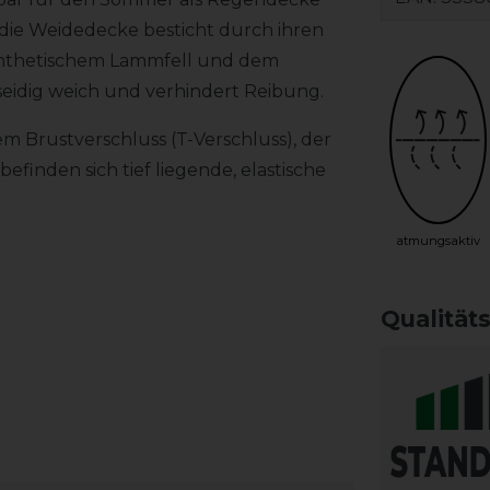
 die Weidedecke besticht durch ihren
synthetischem Lammfell und dem
 seidig weich und verhindert Reibung.
m Brustverschluss (T-Verschluss), der
efinden sich tief liegende, elastische
atmungsaktiv
Qualität