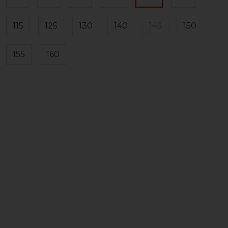
115
125
130
140
145
150
155
160