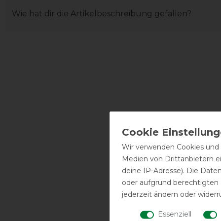
Wie hat dir die Artikelbeschreibung gefallen?
Wir verwenden Cookies und ä
Medien von Drittanbietern e
deine IP-Adresse). Die Date
oder aufgrund berechtigten
jederzeit ändern oder widerr
Essenziell