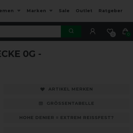
hemen
Marken
Sale
Outlet
Ratgeber
0
0
CKE 0G -
-5%
ARTIKEL MERKEN
GRÖSSENTABELLE
HOHE DENIER = EXTREM REISSFEST?