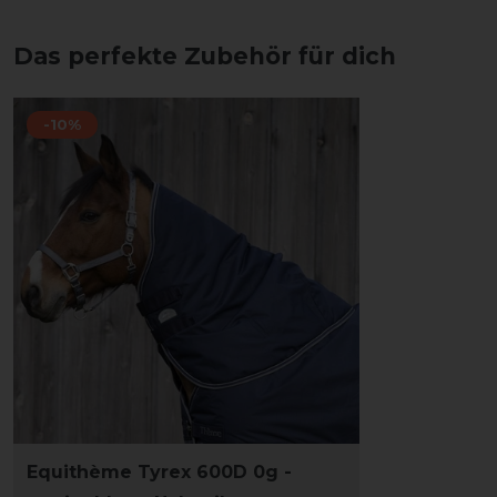
Das perfekte Zubehör für dich
-10%
Equithème Tyrex 600D 0g -