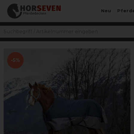
Neu
Pferd
-5%