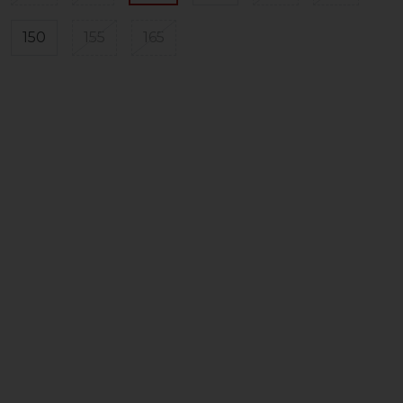
150
155
165