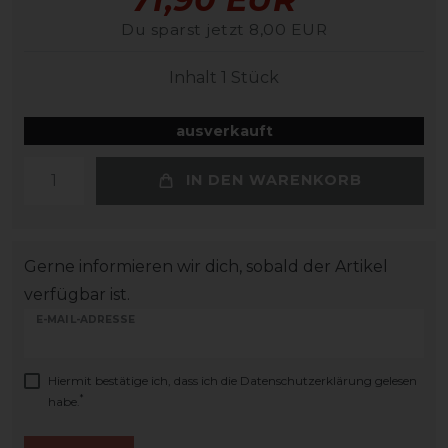
Du sparst jetzt 8,00 EUR
Inhalt
1
Stück
ausverkauft
IN DEN WARENKORB
Gerne informieren wir dich, sobald der Artikel
verfügbar ist.
E-MAIL-ADRESSE
Hiermit bestätige ich, dass ich die
Daten­schutz­erklärung
gelesen
*
habe.