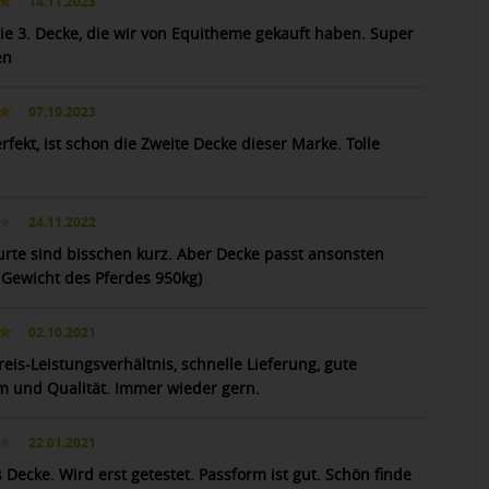
14.11.2023
ie 3. Decke, die wir von Equitheme gekauft haben. Super
en
07.10.2023
rfekt, ist schon die Zweite Decke dieser Marke. Tolle
24.11.2022
rte sind bisschen kurz. Aber Decke passt ansonsten
( Gewicht des Pferdes 950kg)
02.10.2021
eis-Leistungsverhältnis, schnelle Lieferung, gute
m und Qualität. Immer wieder gern.
22.01.2021
Decke. Wird erst getestet. Passform ist gut. Schön finde