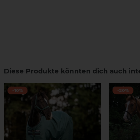
Diese Produkte könnten dich auch int
-10%
-20%