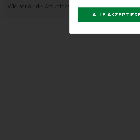
Wie hat dir die Artikelbeschreibung gefallen?
ALLE AKZEPTIER