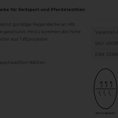
arke für Reitsport und Pferdetextilien
bsolut günstige Regendecke an: Mit
sse geschützt. Hinzu kommen der hohe
Varianten-
ter aus Taftpolyester.
SKU:
4009
EAN:
3338
ogeschweißten Nähten
atmungsaktiv