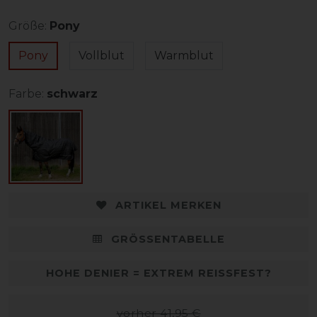
Größe:
Pony
Pony
Vollblut
Warmblut
Farbe:
schwarz
ARTIKEL MERKEN
GRÖSSENTABELLE
HOHE DENIER = EXTREM REISSFEST?
vorher 41,95 €