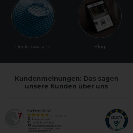
Deckenwäsche
Blog
Kundenmeinungen: Das sagen
unsere Kunden über uns