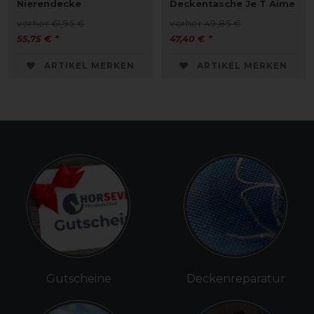
Nierendecke
Deckentasche Je T Aime
vorher 61,95 €
vorher 49,85 €
55,75 € *
47,40 € *
ARTIKEL MERKEN
ARTIKEL MERKEN
Gutscheine
Deckenreparatur