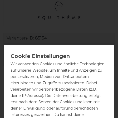
Varianten-ID:
85154
SKU:
400592001
EAN:
3338025849272
Wir verwenden Cookies und ähnliche Technologien
auf unserer Website, um Inhalte und Anzeigen zu
personalisieren, Medien von Drittanbietern
einzubinden und Zugriffe zu analysieren. Dabei
verarbeiten wir personenbezogene Daten (z.B.
deine IP-Adresse). Die Datenverarbeitung erfolgt
erst nach dem Setzen der Cookies und kann mit
deiner Einwilligung oder aufgrund berechtigten
Interesses geschehen. Du kannst deine