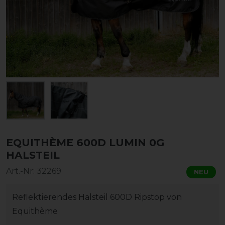
EQUITHÈME 600D LUMIN 0G
HALSTEIL
Art.-Nr:
32269
NEU
Reflektierendes Halsteil 600D Ripstop von
Equithème