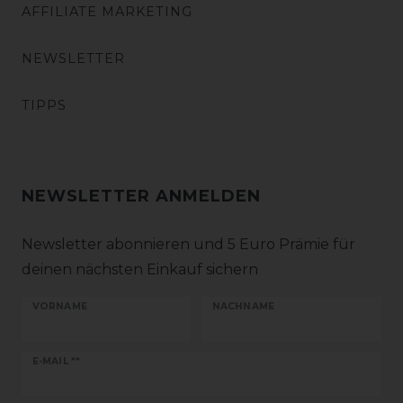
AFFILIATE MARKETING
NEWSLETTER
TIPPS
NEWSLETTER ANMELDEN
Newsletter abonnieren und 5 Euro Prämie für
deinen nächsten Einkauf sichern
VORNAME
NACHNAME
Newsletter
E-MAIL **
Honig