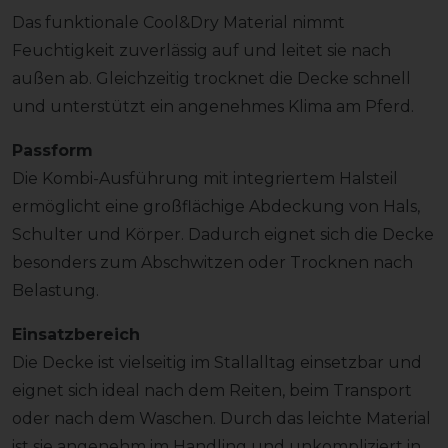
Das funktionale Cool&Dry Material nimmt
Feuchtigkeit zuverlässig auf und leitet sie nach
außen ab. Gleichzeitig trocknet die Decke schnell
und unterstützt ein angenehmes Klima am Pferd.
Passform
Die Kombi-Ausführung mit integriertem Halsteil
ermöglicht eine großflächige Abdeckung von Hals,
Schulter und Körper. Dadurch eignet sich die Decke
besonders zum Abschwitzen oder Trocknen nach
Belastung.
Einsatzbereich
Die Decke ist vielseitig im Stallalltag einsetzbar und
eignet sich ideal nach dem Reiten, beim Transport
oder nach dem Waschen. Durch das leichte Material
ist sie angenehm im Handling und unkompliziert in