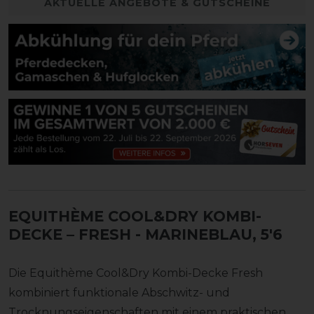
AKTUELLE ANGEBOTE & GUTSCHEINE
EQUITHÈME COOL&DRY KOMBI-
DECKE – FRESH
- MARINEBLAU, 5'6
Die Equithème Cool&Dry Kombi-Decke Fresh
kombiniert funktionale Abschwitz- und
Trocknungseigenschaften mit einem praktischen