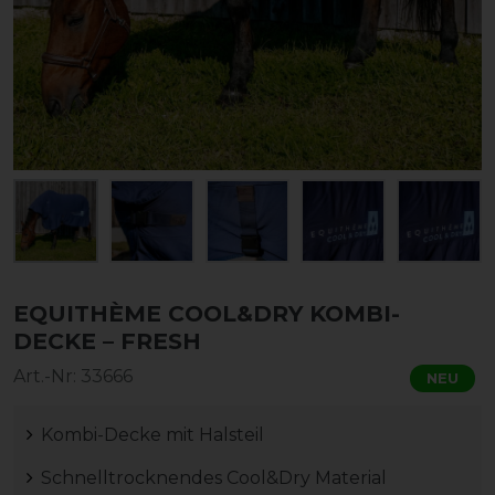
EQUITHÈME COOL&DRY KOMBI-
DECKE – FRESH
Art.-Nr:
33666
NEU
Kombi-Decke mit Halsteil
Schnelltrocknendes Cool&Dry Material