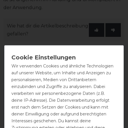
der Anwendung.
Wie hat dir die Artikelbeschreibung
gefallen?
Wir verwenden Cookies und ähnliche Technologien
auf unserer Website, um Inhalte und Anzeigen zu
personalisieren, Medien von Drittanbietern
einzubinden und Zugriffe zu analysieren. Dabei
verarbeiten wir personenbezogene Daten (z.B.
Varianten-ID:
96913
deine IP-Adresse). Die Datenverarbeitung erfolgt
erst nach dem Setzen der Cookies und kann mit
SKU:
400783056
deiner Einwilligung oder aufgrund berechtigten
EAN:
3338025861564
Interesses geschehen. Du kannst deine
Zustimmung erteilen oder ablehnen und diese