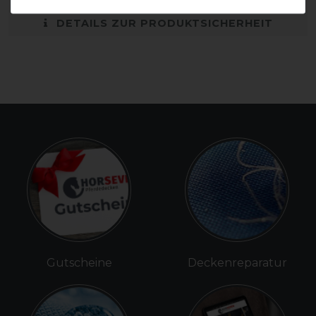
DETAILS ZUR PRODUKTSICHERHEIT
Gutscheine
Deckenreparatur