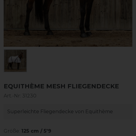
EQUITHÈME MESH FLIEGENDECKE
Art.-Nr:
31230
Superleichte Fliegendecke von Equithème
Größe:
125 cm / 5'9