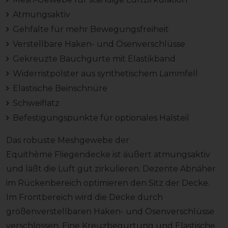
Atmungsaktiv
Gehfalte für mehr Bewegungsfreiheit
Verstellbare Haken- und Ösenverschlüsse
Gekreuzte Bauchgurte mit Elastikband
Widerristpolster aus synthetischem Lammfell
Elastische Beinschnüre
Schweiflatz
Befestigungspunkte für optionales Halsteil
Das robuste Meshgewebe der
Equithème Fliegendecke ist äußert atmungsaktiv
und läßt die Luft gut zirkulieren. Dezente Abnäher
im Rückenbereich optimieren den Sitz der Decke.
Im Frontbereich wird die Decke durch
größenverstellbaren Haken- und Ösenverschlüsse
verschlossen. Eine Kreuzbegurtung und Elastische