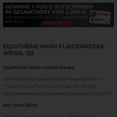
EQUITHÈME MESH FLIEGENDECKE
-
WEISS, 125
Equithème Mesh Combo Decke
Wer nach einer superleichten Fliegendecke für
Transport und Turnier sucht, landet mit der
Equithème Mesh Decke einen absoluten Volltreffer.
Auf einen Blick
Mesh-Gewebe für ständige Luftzirkulation