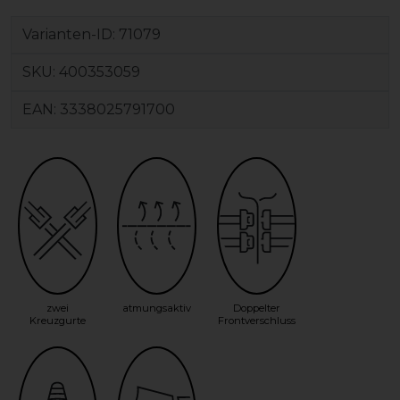
Varianten-ID:
71079
SKU:
400353059
EAN:
3338025791700
zwei
atmungsaktiv
Doppelter
Kreuzgurte
Frontverschluss