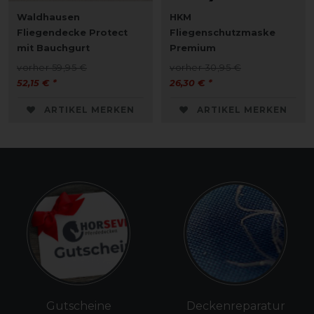
Waldhausen
HKM
Fliegendecke Protect
Fliegenschutzmaske
mit Bauchgurt
Premium
vorher 59,95 €
vorher 30,95 €
52,15 € *
26,30 € *
ARTIKEL MERKEN
ARTIKEL MERKEN
Gutscheine
Deckenreparatur