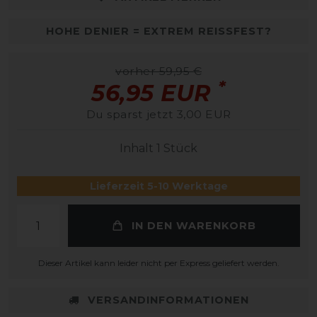
HOHE DENIER = EXTREM REISSFEST?
vorher 59,95 €
*
56,95 EUR
Du sparst jetzt 3,00 EUR
Inhalt
1
Stück
Lieferzeit 5-10 Werktage
IN DEN WARENKORB
Dieser Artikel kann leider nicht per Express geliefert werden.
VERSANDINFORMATIONEN