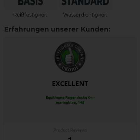
Reißfestigkeit
Wasserdichtigkeit
EXCELLENT
Equitheme Regendecke 0g -
marineblau, 145
Product Reviews