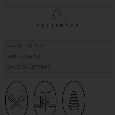
Varianten-ID:
71100
SKU:
400356059
EAN:
3338025791885