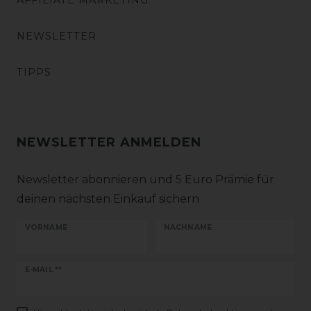
AFFILIATE MARKETING
NEWSLETTER
TIPPS
NEWSLETTER ANMELDEN
Newsletter abonnieren und 5 Euro Prämie für
deinen nächsten Einkauf sichern
VORNAME
NACHNAME
Newsletter
E-MAIL **
Honig