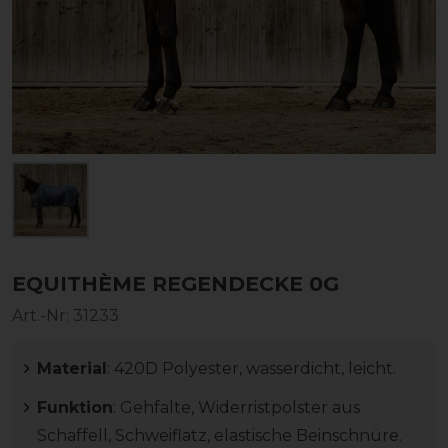
EQUITHÈME REGENDECKE 0G
Art.-Nr:
31233
Material
: 420D Polyester, wasserdicht, leicht.
Funktion
: Gehfalte, Widerristpolster aus
Schaffell, Schweiflatz, elastische Beinschnüre.