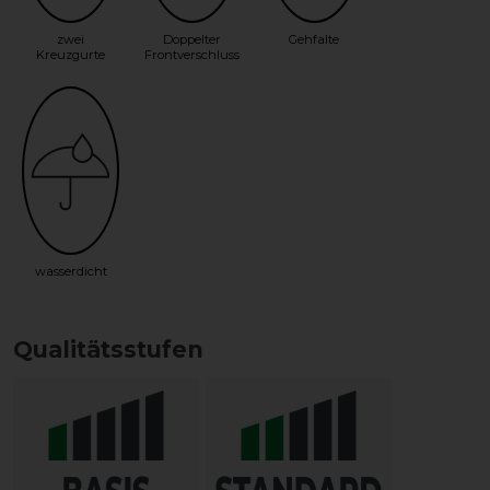
zwei
Doppelter
Gehfalte
Kreuzgurte
Frontverschluss
wasserdicht
Qualitätsstufen