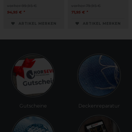
vorher 99,95 €
vorher 79,95 €
94,95 € *
71,95 € *
ARTIKEL MERKEN
ARTIKEL MERKEN
Gutscheine
Deckenreparatur