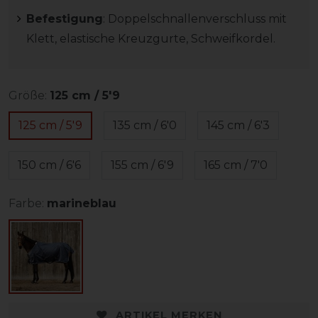
Befestigung
: Doppelschnallenverschluss mit
Klett, elastische Kreuzgurte, Schweifkordel.
Größe:
125 cm / 5'9
125 cm / 5'9
135 cm / 6'0
145 cm / 6'3
150 cm / 6'6
155 cm / 6'9
165 cm / 7'0
Farbe:
marineblau
ARTIKEL MERKEN