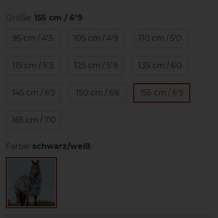
Größe:
155 cm / 6'9
95 cm / 4'3
105 cm / 4'9
110 cm / 5'0
115 cm / 5'3
125 cm / 5'9
135 cm / 6'0
145 cm / 6'3
150 cm / 6'6
155 cm / 6'9
165 cm / 7'0
Farbe:
schwarz/weiß