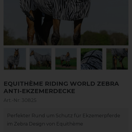
EQUITHÈME RIDING WORLD ZEBRA
ANTI-EKZEMERDECKE
Art.-Nr:
30825
Perfekter Rund um Schutz für Ekzemerpferde
im Zebra Design von Equithème