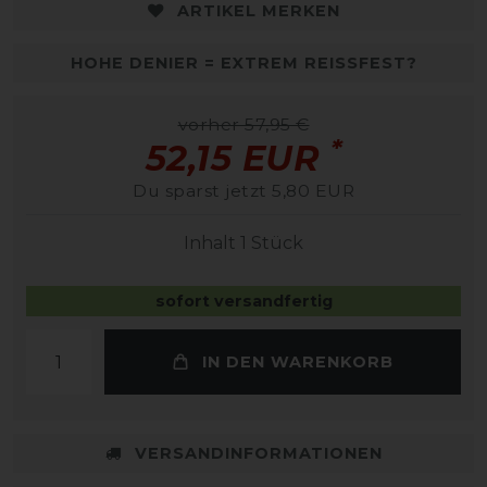
ARTIKEL MERKEN
HOHE DENIER = EXTREM REISSFEST?
vorher 57,95 €
*
52,15 EUR
Du sparst jetzt 5,80 EUR
Inhalt
1
Stück
sofort versandfertig
IN DEN WARENKORB
VERSANDINFORMATIONEN