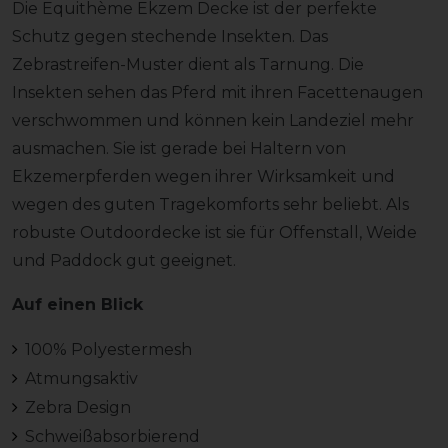
Die Equithème Ekzem Decke ist der perfekte
Schutz gegen stechende Insekten. Das
Zebrastreifen-Muster dient als Tarnung. Die
Insekten sehen das Pferd mit ihren Facettenaugen
verschwommen und können kein Landeziel mehr
ausmachen. Sie ist gerade bei Haltern von
Ekzemerpferden wegen ihrer Wirksamkeit und
wegen des guten Tragekomforts sehr beliebt. Als
robuste Outdoordecke ist sie für Offenstall, Weide
und Paddock gut geeignet.
Auf einen Blick
100% Polyestermesh
Atmungsaktiv
Zebra Design
Schweißabsorbierend