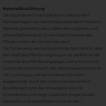
Material/Ausführung
Die Equithème Ekzem Decke wurde aus sehr
feinmaschigem, sonnenlichtabweisendem Polyester-
Material gearbeitet, das zudem atmungsaktiv und
schweißableitend ist. So wird das Schwitzen des
Pferdes unter der Decke reduziert.
Die Decke wird, wie bei Ekzemerdecken üblich, über
den Kopf des Pferdes angezogen, ist perfekt an die
Anatomie des Pferdes angepasst und schützt vom
Genick bis zum Schweif. Der obere Halsabschluss ist
mit Gummizug und verstellbaren Strupfen
ausgestattet. Auch der untere Deckenrand im
Brustbereich und die Hinterbeine sind mit
Gummiband unterlegt, zusätzlich sorgen breite,
elastische und verstellbare Gurte an den