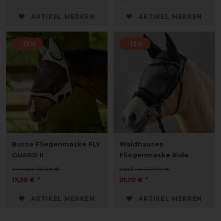
ARTIKEL MERKEN
ARTIKEL MERKEN
-13%
-13%
Busse Fliegenmaske FLY
Waldhausen
GUARD II
Fliegenmaske Ride
vorher 19,85 €
vorher 24,90 €
17,30 € *
21,70 € *
ARTIKEL MERKEN
ARTIKEL MERKEN