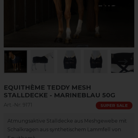
EQUITHÈME TEDDY MESH
STALLDECKE - MARINEBLAU 50G
Art.-Nr:
9171
SUPER SALE
Atmungsaktive Stalldecke aus Meshgewebe mit
Schalkragen aus synthetischem Lammfell von