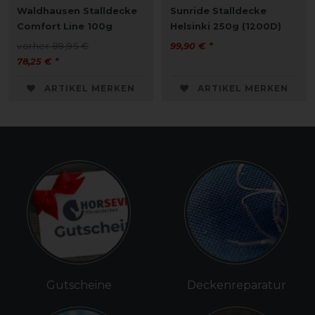
Waldhausen Stalldecke
Sunride Stalldecke
Comfort Line 100g
Helsinki 250g (1200D)
vorher 89,95 €
99,90 € *
78,25 € *
ARTIKEL MERKEN
ARTIKEL MERKEN
Gutscheine
Deckenreparatur