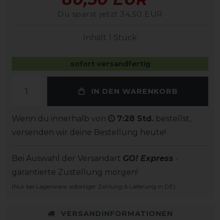
Du sparst jetzt 34,50 EUR
Inhalt
1
Stück
sofort versandfertig
IN DEN WARENKORB
Wenn du innerhalb von
7:28 Std.
bestellst,
versenden wir deine Bestellung heute!
Bei Auswahl der Versandart
GO! Express
-
garantierte Zustellung morgen!
(Nur bei Lagerware, sofortiger Zahlung & Lieferung in DE)
VERSANDINFORMATIONEN