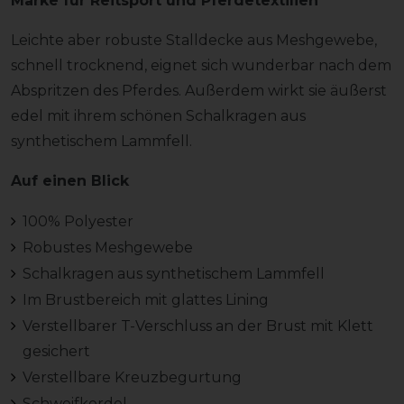
Marke für Reitsport und Pferdetextilien
Leichte aber robuste Stalldecke aus Meshgewebe,
schnell trocknend, eignet sich wunderbar nach dem
Abspritzen des Pferdes. Außerdem wirkt sie äußerst
edel mit ihrem schönen Schalkragen aus
synthetischem Lammfell.
Auf einen Blick
100% Polyester
Robustes Meshgewebe
Schalkragen aus synthetischem Lammfell
Im Brustbereich mit glattes Lining
Verstellbarer T-Verschluss an der Brust mit Klett
gesichert
Verstellbare Kreuzbegurtung
Schweifkordel