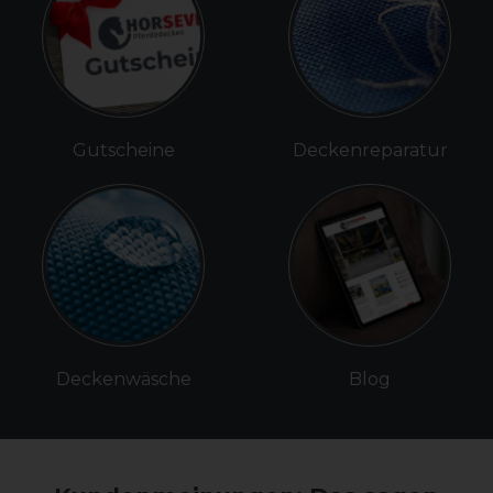
Gutscheine
Deckenreparatur
Deckenwäsche
Blog