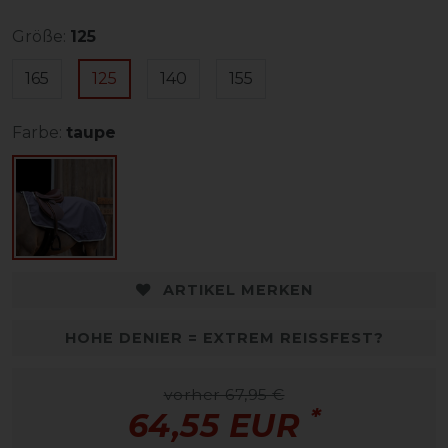
Größe:
125
165
125
140
155
Farbe:
taupe
ARTIKEL MERKEN
HOHE DENIER = EXTREM REISSFEST?
vorher 67,95 €
*
64,55 EUR