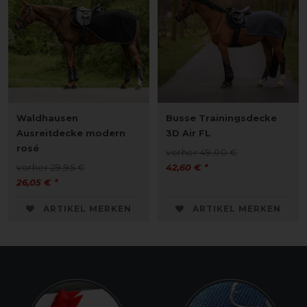
Waldhausen
Busse Trainingsdecke
Ausreitdecke modern
3D Air FL
rosé
vorher 49,00 €
vorher 29,95 €
42,60 € *
26,05 € *
ARTIKEL MERKEN
ARTIKEL MERKEN