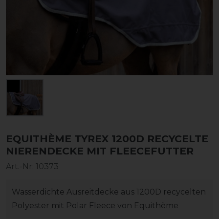
EQUITHÈME TYREX 1200D RECYCELTE
NIERENDECKE MIT FLEECEFUTTER
Art.-Nr:
10373
Wasserdichte Ausreitdecke aus 1200D recycelten
Polyester mit Polar Fleece von Equithème