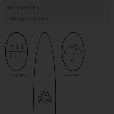
SKU:
400760125
EAN:
3338025703284
atmungsaktiv
wasserdicht