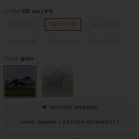
Größe:
135 cm / 6'0
125 cm / 5'9
135 cm / 6'0
145 cm / 6'3
150 cm / 6'6
155 cm / 6'9
165 cm / 7'0
Farbe:
grün
ARTIKEL MERKEN
HOHE DENIER = EXTREM REISSFEST?