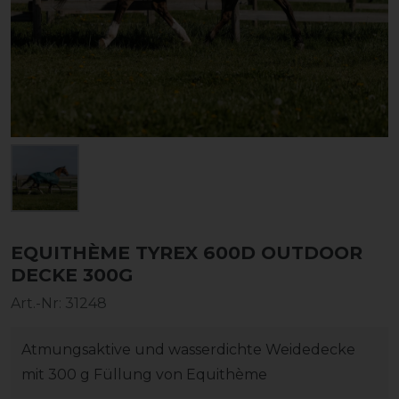
EQUITHÈME TYREX 600D OUTDOOR
DECKE 300G
Art.-Nr:
31248
Atmungsaktive und wasserdichte Weidedecke
mit 300 g Füllung von Equithème