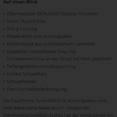
Auf einen Blick
Obermaterial: 100% 600D Ripstop Polyester
Innen: Nylonfutter
300 g Füllung
Wasserdicht und atmungsaktiv
Widerristpad aus synthetischem Lammfell
Doppelter verstellbarer Easy Clip
Schnellverschluss an der Brust mit Klett gesichert
Tiefangesetzte Kreuzbegurtung
Großer Schweiflatz
Schweifkordel
Ösen für Halsteilanbringung
Die Equithème Tyrex 600 D ist atmungsaktiv und
lässt dabei keine Nässe durch. Wegen der
thermogeschweißten Nähte hat die Weidedecke ein