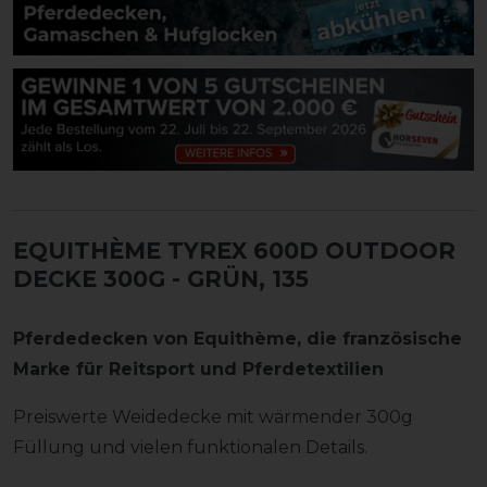
EQUITHÈME TYREX 600D OUTDOOR
DECKE 300G
- GRÜN, 135
Pferdedecken von Equithème
, die französische
Marke für Reitsport und Pferdetextilien
Preiswerte Weidedecke mit wärmender 300g
Füllung und vielen funktionalen Details.