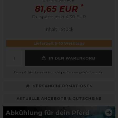
vorher 85,95 €
*
81,65 EUR
Du sparst jetzt 4,30 EUR
Inhalt
1
Stück
Lieferzeit 5-10 Werktage
IN DEN WARENKORB
Dieser Artikel kann leider nicht per Express geliefert werden.
VERSANDINFORMATIONEN
AKTUELLE ANGEBOTE & GUTSCHEINE