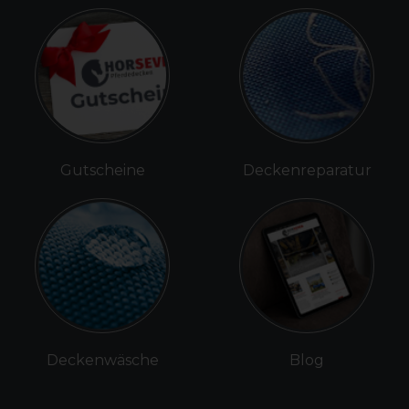
Gutscheine
Deckenreparatur
Deckenwäsche
Blog