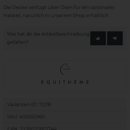
Die Decke verfügt über Ösen für ein optionales
Halsteil, natürlich in unserem Shop erhältlich.
Wie hat dir die Artikelbeschreibung
gefallen?
Varianten-ID:
71218
SKU:
400555960
EAN:
3338025801744