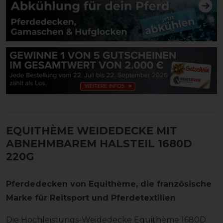
EQUITHÈME WEIDEDECKE MIT
ABNEHMBAREM HALSTEIL 1680D
220G
Pferdedecken von Equithème
, die französische
Marke für Reitsport und Pferdetextilien
Die Hochleistungs-Weidedecke Equithème 1680D