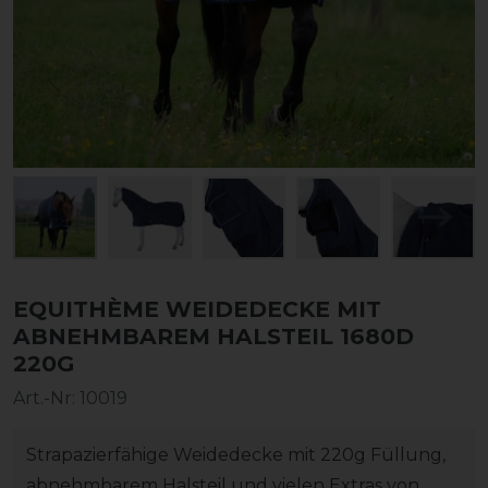
EQUITHÈME WEIDEDECKE MIT
ABNEHMBAREM HALSTEIL 1680D
220G
Art.-Nr:
10019
Strapazierfähige Weidedecke mit 220g Füllung,
abnehmbarem Halsteil und vielen Extras von