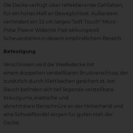
Die Decke verfügt über reflektierende Gehfalten,
für ein hohes Maß an Beweglichkeit. Außerdem
verhindert ein 32 cm langes “Soft Touch” Micro-
Polar Fleece Widerrist Pad wirkungsvoll
Scheuerstellen in diesem empfindlichem Bereich.
Befestigung
Verschlossen wird die Weidedecke mit
einem doppelten verstellbaren Brustverschluss, der
zusätzlich durch Klettlaschen gesichert ist. Am
Bauch befinden sich tief liegende verstellbare
Kreuzgurte, e
lastische und
abnehmbare Beinschnüre an der Hinterhand und
eine Schweifkordel sorgen für guten Halt der
Decke.