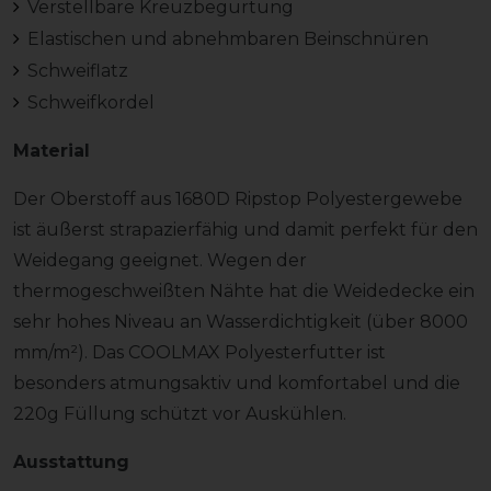
Verstellbare Kreuzbegurtung
Elastischen und abnehmbaren Beinschnüren
Schweiflatz
Schweifkordel
Material
Der Oberstoff aus 1680D Ripstop Polyestergewebe
ist äußerst strapazierfähig und damit perfekt für den
Weidegang geeignet. Wegen der
thermogeschweißten Nähte hat die Weidedecke ein
sehr hohes Niveau an Wasserdichtigkeit (über 8000
mm/m²). Das COOLMAX Polyesterfutter ist
besonders atmungsaktiv und komfortabel und die
220g Füllung schützt vor Auskühlen.
Ausstattung