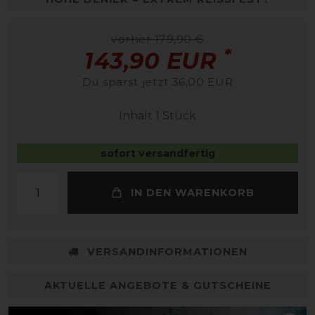
vorher 179,90 €
*
143,90 EUR
Du sparst jetzt 36,00 EUR
Inhalt
1
Stück
sofort versandfertig
IN DEN WARENKORB
VERSANDINFORMATIONEN
AKTUELLE ANGEBOTE & GUTSCHEINE