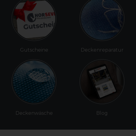
Gutscheine
Deckenreparatur
Deckenwäsche
Blog