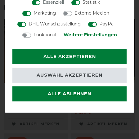
Essenziell
Statistik
Das perfekte Zubehör für dich
Marketing
Externe Medien
DHL Wunschzustellung
PayPal
-10%
-10%
Funktional
Weitere Einstellungen
ALLE AKZEPTIEREN
AUSWAHL AKZEPTIEREN
Equithème Nierendecke
Equithème Stalldecke
ALLE ABLEHNEN
mit Gehfalte 840D 300g
vorher 93,90 €
84,50 € *
vorher 105,00 €
94,50 € *
ARTIKEL MERKEN
ARTIKEL MERKEN