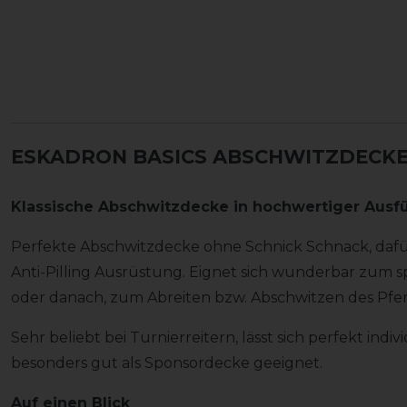
ESKADRON BASICS ABSCHWITZDECKE 
Klassische Abschwitzdecke in hochwertiger Ausf
Perfekte Abschwitzdecke ohne Schnick Schnack, dafür
Anti-Pilling Ausrüstung. Eignet sich wunderbar zum s
oder danach, zum Abreiten bzw. Abschwitzen des Pfer
Sehr beliebt bei Turnierreitern, lässt sich perfekt indi
besonders gut als Sponsordecke geeignet.
Auf einen Blick