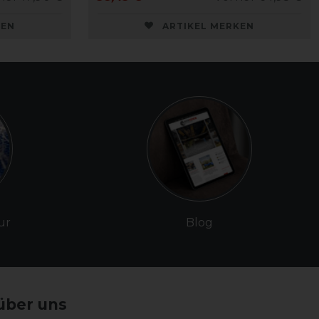
KEN
ARTIKEL MERKEN
ur
Blog
über uns