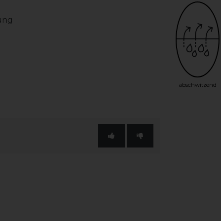
tung
abschwitzend