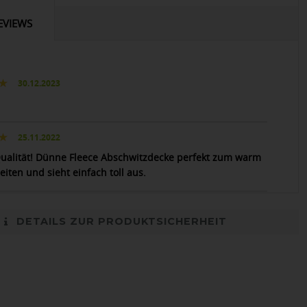
EVIEWS
30.12.2023
25.11.2022
ualität! Dünne Fleece Abschwitzdecke perfekt zum warm
iten und sieht einfach toll aus.
DETAILS ZUR PRODUKTSICHERHEIT