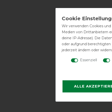
Wir verwenden Cookies und ä
Medien von Drittanbietern e
deine IP-Adresse). Die Date
oder aufgrund berechtigten
jederzeit ändern oder widerr
Essenziell
ALLE AKZEPTIER