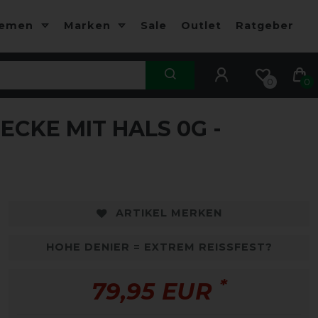
hemen
Marken
Sale
Outlet
Ratgeber
0
0
CKE MIT HALS 0G -
ARTIKEL MERKEN
HOHE DENIER = EXTREM REISSFEST?
*
79,95 EUR