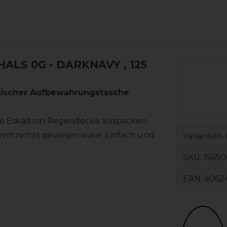
HALS 0G - DARKNAVY
, 125
aktischer Aufbewahrungstasche
ie Eskadron Regendecke auspacken,
wenn nichts gewesen wäre. Einfach und
Varianten-
SKU:
15650
EAN:
4062