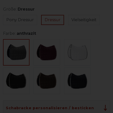
Größe:
Dressur
Pony Dressur
Dressur
Vielseitigkeit
Farbe:
anthrazit
Schabracke personalisieren / besticken