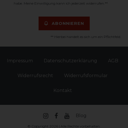
habe. Meine Einwilligung kann ich jederzeit widerrufen.**
ABONNIEREN
** Hierbei handelt es sich um ein Pflichtfeld.
Impressum
Daten­schutz­erklärung
AGB
Widerrufs­recht
Widerrufs­formular
Kontakt
Blog
© Copyright 2026 | Alle Rechte vorbehalten.