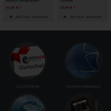
Matrix Schabracke
Cotton
54,95 € *
39,95 € *
ARTIKEL MERKEN
ARTIKEL MERKEN
Gutscheine
Deckenreparatur