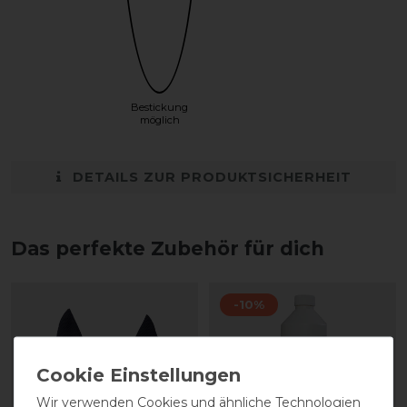
Bestickung
möglich
DETAILS ZUR PRODUKTSICHERHEIT
Das perfekte Zubehör für dich
-10%
Wir verwenden Cookies und ähnliche Technologien