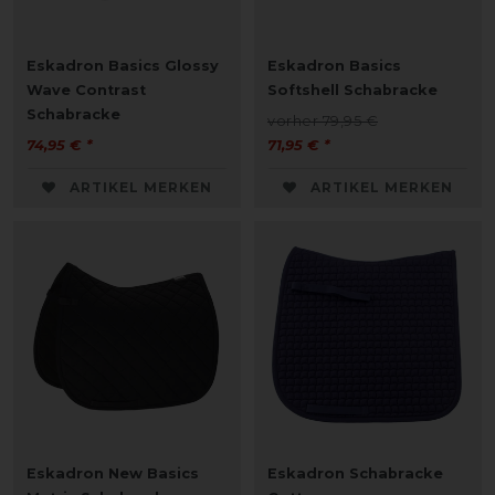
Eskadron Basics Glossy
Eskadron Basics
Wave Contrast
Softshell Schabracke
Schabracke
vorher 79,95 €
74,95 € *
71,95 € *
ARTIKEL MERKEN
ARTIKEL MERKEN
Eskadron New Basics
Eskadron Schabracke