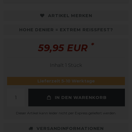
ARTIKEL MERKEN
HOHE DENIER = EXTREM REISSFEST?
*
59,95 EUR
Inhalt
1
Stück
Lieferzeit 5-10 Werktage
IN DEN WARENKORB
Dieser Artikel kann leider nicht per Express geliefert werden.
VERSANDINFORMATIONEN