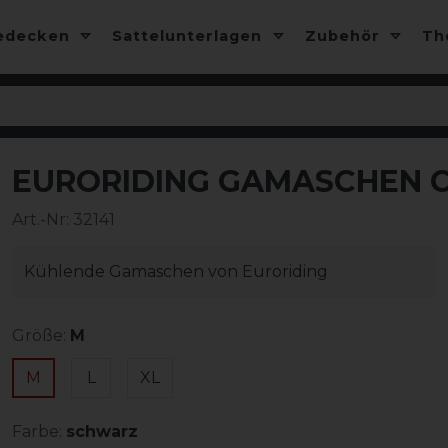
edecken
Sattelunterlagen
Zubehör
T
EURORIDING GAMASCHEN C
Art.-Nr:
32141
Kühlende Gamaschen von Euroriding
Größe:
M
M
L
XL
Farbe:
schwarz