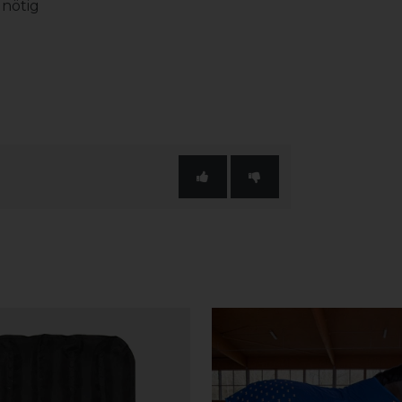
 nötig