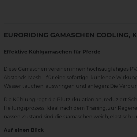
EURORIDING GAMASCHEN COOLING, 
Effektive Kühlgamaschen für Pferde
Diese Gamaschen vereinen innen hochsaugfähiges PVA
Abstands-Mesh – für eine sofortige, kühlende Wirkung 
Wasser tauchen, auswringen und anlegen: Die Verdun
Die Kühlung regt die Blutzirkulation an, reduziert 
Heilungsprozess. Ideal nach dem Training, zur Regen
nassen Zustand sind die Gamaschen weich, elastisch und
Auf einen Blick