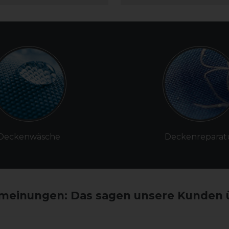
Deckenwäsche
Deckenreparat
einungen: Das sagen unsere Kunden 