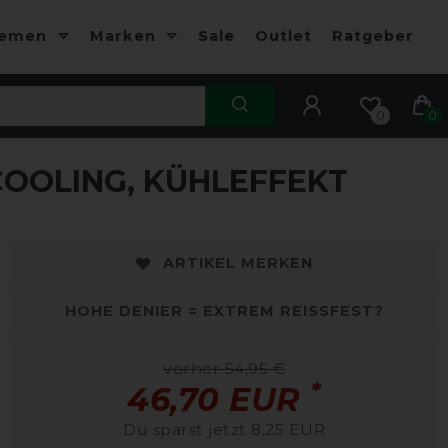
hemen
Marken
Sale
Outlet
Ratgeber
0
0
OOLING, KÜHLEFFEKT
ARTIKEL MERKEN
HOHE DENIER = EXTREM REISSFEST?
vorher 54,95 €
*
46,70 EUR
Du sparst jetzt 8,25 EUR