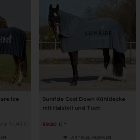
are Ice
Sunride Cool Down Kühldecke
mit Halsteil und Tuch
her 34,95 €
59,90 € *
KEN
ARTIKEL MERKEN