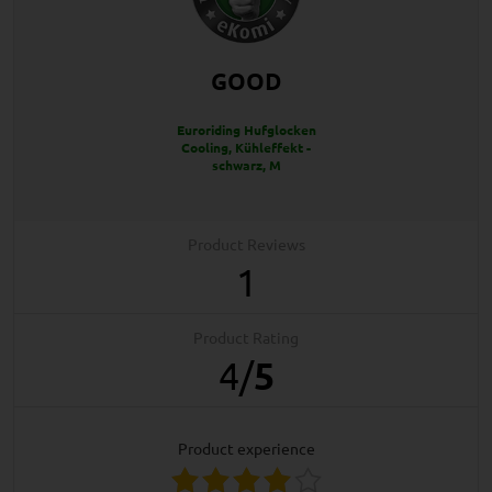
GOOD
Euroriding Hufglocken
Cooling, Kühleffekt -
schwarz, M
Product Reviews
1
Product Rating
4
/
5
product experience