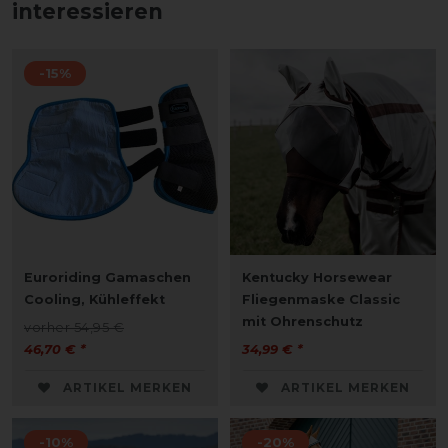
interessieren
-15%
Euroriding Gamaschen
Kentucky Horsewear
Cooling, Kühleffekt
Fliegenmaske Classic
mit Ohrenschutz
vorher 54,95 €
46,70 € *
34,99 € *
ARTIKEL MERKEN
ARTIKEL MERKEN
-10%
-20%