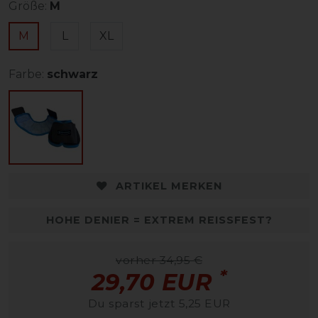
Größe:
M
M
L
XL
Farbe:
schwarz
ARTIKEL MERKEN
HOHE DENIER = EXTREM REISSFEST?
vorher 34,95 €
*
29,70 EUR
Du sparst jetzt 5,25 EUR