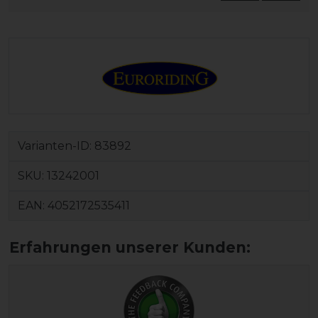
Varianten-ID:
83892
SKU:
13242001
EAN:
4052172535411