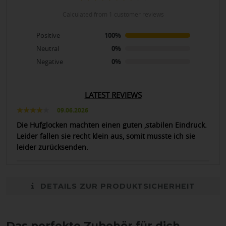
calculated from 1 customer reviews
Positive
100%
Neutral
0%
Negative
0%
LATEST REVIEWS
09.06.2026
Die Hufglocken machten einen guten ,stabilen Eindruck.
Leider fallen sie recht klein aus, somit musste ich sie
leider zurücksenden.
DETAILS ZUR PRODUKTSICHERHEIT
Das perfekte Zubehör für dich