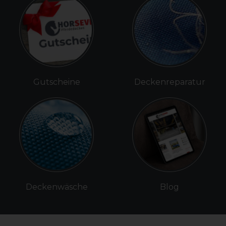
Gutscheine
Deckenreparatur
Deckenwäsche
Blog