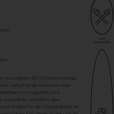
Klett
zwei
Kreuzgurte
lien
t aus stabilem 600 D Außenmaterial,
ird. Gefüllt ist die Decke mit einer
stikflaschen hergestellt wird.
t wasserdicht, winddicht aber
een ist ideal für die Übergangszeit bis
ie verstellbare Kreuzbegurtung und die