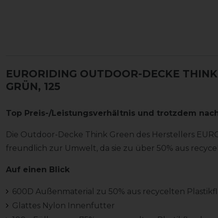
EURORIDING OUTDOOR-DECKE THINK 
GRÜN, 125
Top Preis-/Leistungsverhältnis und trotzdem nach
Die Outdoor-Decke Think Green des Herstellers EURO
freundlich zur Umwelt, da sie zu über 50% aus recycel
Auf einen Blick
600D Außenmaterial zu 50% aus recycelten Plastikf
Glattes Nylon Innenfutter