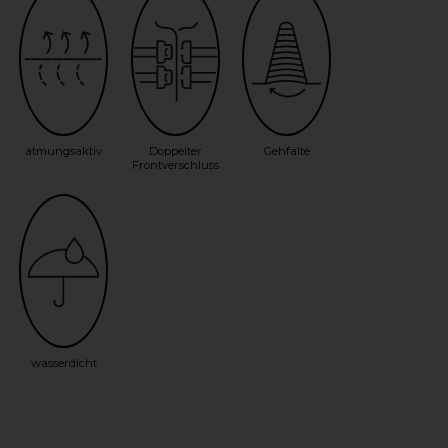
atmungsaktiv
Doppelter
Gehfalte
Frontverschluss
wasserdicht