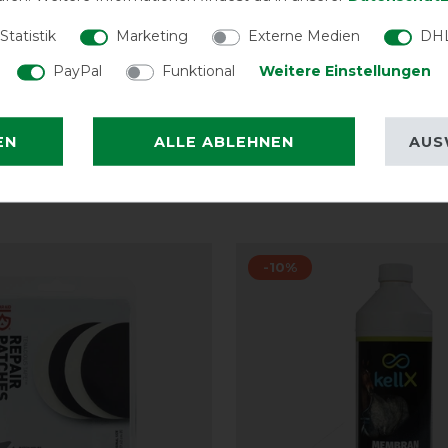
Statistik
Marketing
Externe Medien
DHL
PayPal
Funktional
Weitere Einstellungen
Reißfest
EN
ALLE ABLEHNEN
AUS
-10%