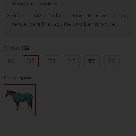
Bewegungsfreiheit
Sicherer Sitz: 2-facher T-Haken Brustverschluss,
verstellbare Kreuzgurte und Beinschnüre
Größe:
125
115
125
135
145
155
165
Farbe:
grün