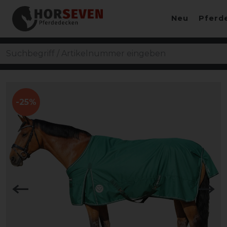
Neu
Pferd
-25%