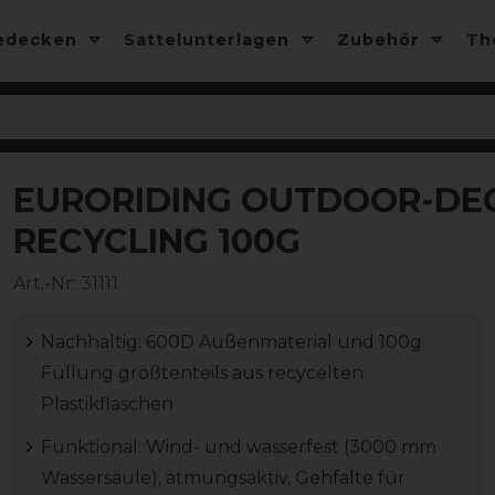
edecken
Sattelunterlagen
Zubehör
T
EURORIDING OUTDOOR-DEC
-25%
RECYCLING 100G
Art.-Nr:
31111
Nachhaltig: 600D Außenmaterial und 100g
Füllung größtenteils aus recycelten
Plastikflaschen
Funktional: Wind- und wasserfest (3000 mm
Wassersäule), atmungsaktiv, Gehfalte für