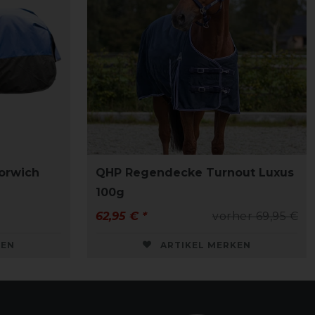
orwich
QHP Regendecke Turnout Luxus
100g
62,95 € *
vorher 69,95 €
KEN
ARTIKEL MERKEN