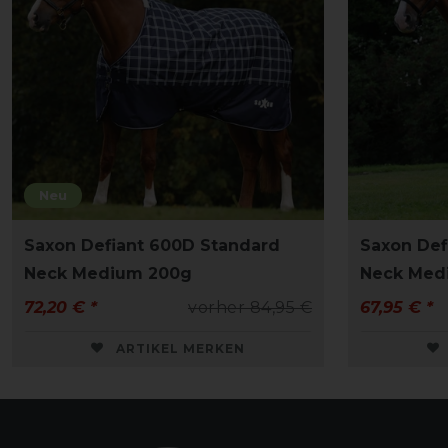
Neu
Saxon Defiant 600D Standard
Saxon Def
Neck Medium 200g
Neck Med
72,20 € *
vorher 84,95 €
67,95 € *
ARTIKEL MERKEN