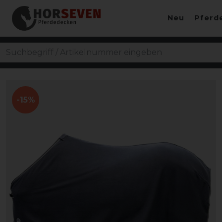
Neu
Pferd
-15%