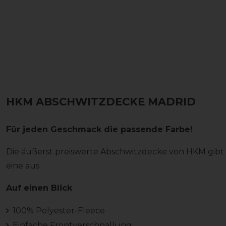
HKM ABSCHWITZDECKE MADRID
Für jeden Geschmack die passende Farbe!
Die äußerst preiswerte Abschwitzdecke von HKM gibt e
eine aus.
Auf einen Blick
100% Polyester-Fleece
Einfache Frontverschnallung