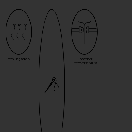
atmungsaktiv
Einfacher
Frontverschluss