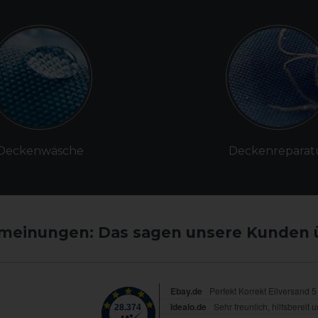
Deckenwäsche
Deckenreparat
einungen: Das sagen unsere Kunden 