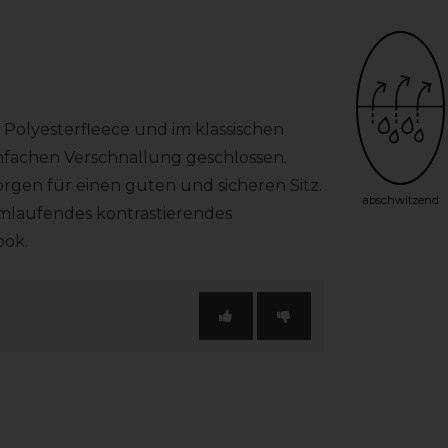
% Polyesterfleece und im klassischen
einfachen Verschnallung geschlossen.
rgen für einen guten und sicheren Sitz.
abschwitzend
 umlaufendes kontrastierendes
ook.