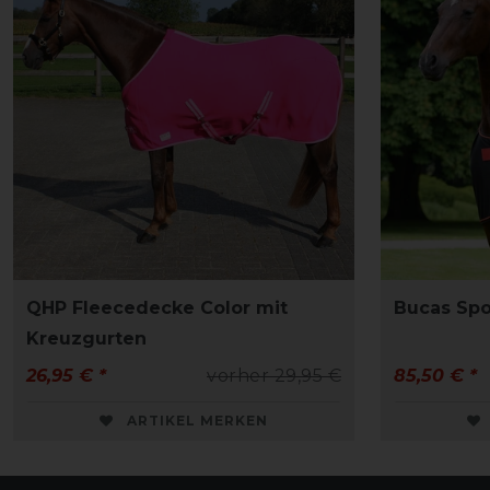
QHP Fleecedecke Color mit
Bucas Spo
Kreuzgurten
26,95 € *
vorher 29,95 €
85,50 € *
ARTIKEL MERKEN