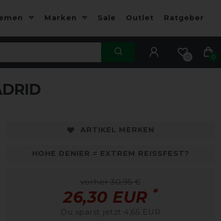
hemen
Marken
Sale
Outlet
Ratgeber
0
0
DRID
ARTIKEL MERKEN
HOHE DENIER = EXTREM REISSFEST?
vorher 30,95 €
*
26,30 EUR
Du sparst jetzt 4,65 EUR