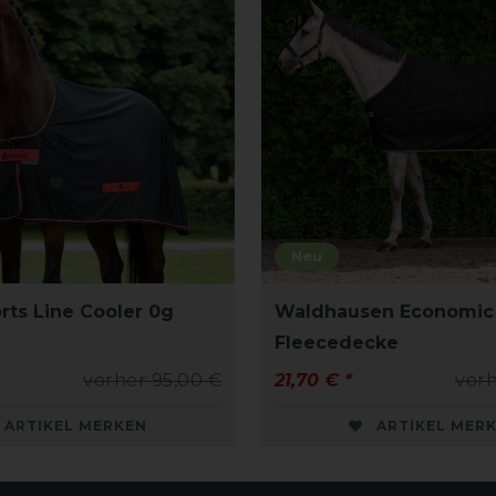
Neu
rts Line Cooler 0g
Waldhausen Economic
Fleecedecke
vorher 95,00 €
21,70 € *
vorh
ARTIKEL MERKEN
ARTIKEL MER