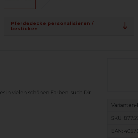
Pferdedecke personalisieren /
besticken
s in vielen schönen Farben, such Dir
Varianten-
SKU:
8775
EAN:
4057