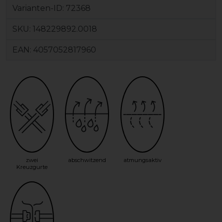
Varianten-ID:
72368
SKU:
148229892.0018
EAN:
4057052817960
zwei
abschwitzend
atmungsaktiv
Kreuzgurte