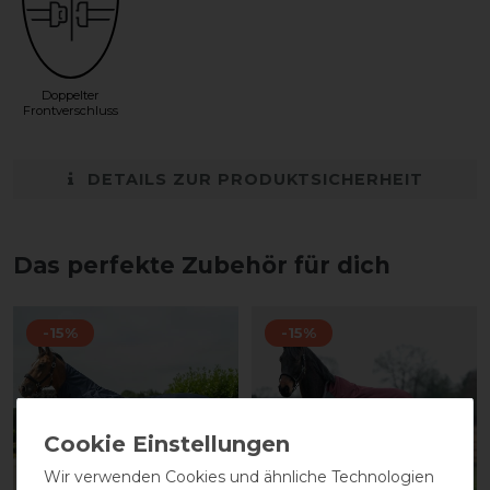
Doppelter
Frontverschluss
DETAILS ZUR PRODUKTSICHERHEIT
Das perfekte Zubehör für dich
-15%
-15%
Wir verwenden Cookies und ähnliche Technologien