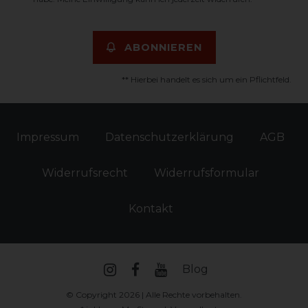
ABONNIEREN
** Hierbei handelt es sich um ein Pflichtfeld.
Impressum
Daten­schutz­erklärung
AGB
Widerrufs­recht
Widerrufs­formular
Kontakt
Blog
© Copyright 2026 | Alle Rechte vorbehalten.