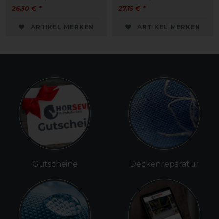
26,30 € *
27,15 € *
ARTIKEL MERKEN
ARTIKEL MERKEN
Gutscheine
Deckenreparatur