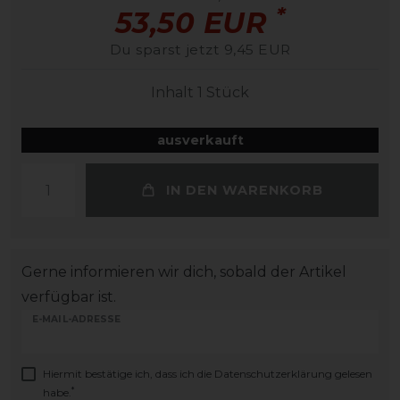
*
53,50 EUR
Du sparst jetzt 9,45 EUR
Inhalt
1
Stück
ausverkauft
IN DEN WARENKORB
Gerne informieren wir dich, sobald der Artikel
verfügbar ist.
E-MAIL-ADRESSE
Hiermit bestätige ich, dass ich die
Daten­schutz­erklärung
gelesen
*
habe.