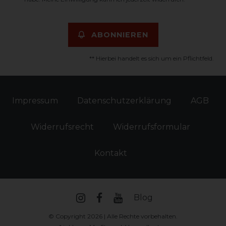
ABONNIEREN
** Hierbei handelt es sich um ein Pflichtfeld.
Impressum
Daten­schutz­erklärung
AGB
Widerrufs­recht
Widerrufs­formular
Kontakt
Blog
© Copyright 2026 | Alle Rechte vorbehalten.