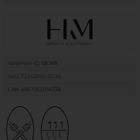
Varianten-ID:
68368
SKU:
72243000.0030
EAN:
4057052014338