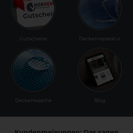
Gutscheine
Deckenreparatur
Deckenwäsche
Blog
Kundenmeinungen: Das sagen