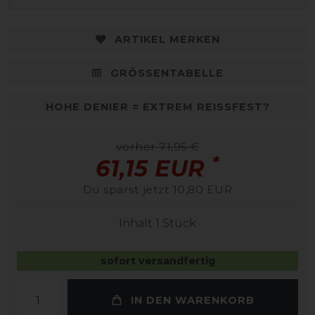
ARTIKEL MERKEN
GRÖSSENTABELLE
HOHE DENIER = EXTREM REISSFEST?
vorher 71,95 €
*
61,15 EUR
Du sparst jetzt 10,80 EUR
Inhalt
1
Stück
sofort versandfertig
IN DEN WARENKORB