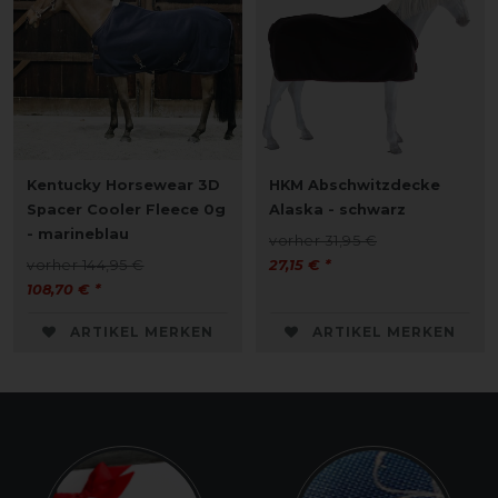
Kentucky Horsewear 3D
HKM Abschwitzdecke
Spacer Cooler Fleece 0g
Alaska - schwarz
- marineblau
vorher 31,95 €
vorher 144,95 €
27,15 € *
108,70 € *
ARTIKEL MERKEN
ARTIKEL MERKEN