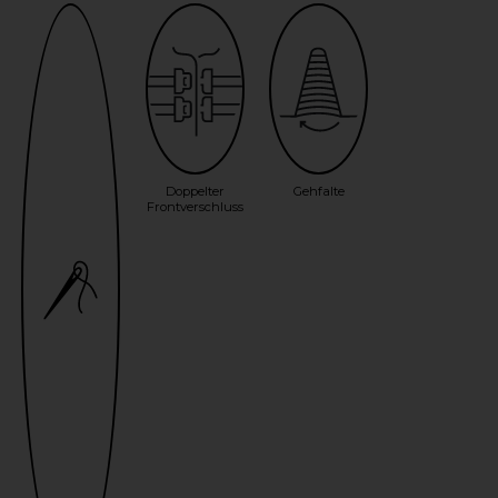
Doppelter
Gehfalte
Frontverschluss