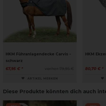
HKM Führanlagendecke Carvis -
HKM Ekze
schwarz
67,95 € *
vorher 79,95 €
80,70 € *
ARTIKEL MERKEN
Diese Produkte könnten dich auch int
-13%
-10%