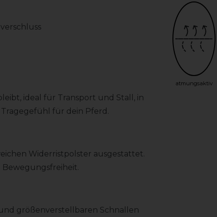
verschluss
atmungsaktiv
bt, ideal für Transport und Stall, in
Tragegefühl für dein Pferd.
weichen Widerristpolster ausgestattet.
e Bewegungsfreiheit.
 und größenverstellbaren Schnallen