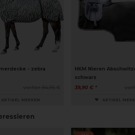
merdecke - zebra
HKM Nieren Abschwitz
schwarz
vorher 94,95 €
39,90 € *
vor
ARTIKEL MERKEN
ARTIKEL MER
eressieren
-13%