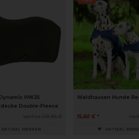
 Dynamic HW25
Waldhausen Hunde R
zdecke Double-Fleece
vorher 119,95 €
15,60 € *
vor
ARTIKEL MERKEN
ARTIKEL MER