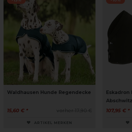
Waldhausen Hunde Regendecke
Eskadron
Abschwit
15,60 € *
vorher 17,90 €
107,95 € *
ARTIKEL MERKEN