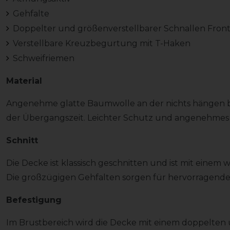
Gehfalte
Doppelter und größenverstellbarer Schnallen Front
Verstellbare Kreuzbegurtung mit T-Haken
Schweifriemen
Material
Angenehme glatte Baumwolle an der nichts hängen blei
der Übergangszeit. Leichter Schutz und angenehmes 
Schnitt
Die Decke ist klassisch geschnitten und ist mit einem 
Die großzügigen Gehfalten sorgen für hervorragend
Befestigung
Im Brustbereich wird die Decke mit einem doppelten