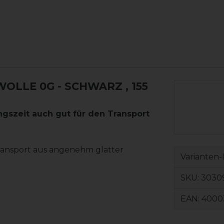
OLLE 0G - SCHWARZ
, 155
gszeit auch gut für den Transport
Transport aus angenehm glatter
Varianten-
SKU:
3030
EAN:
4000