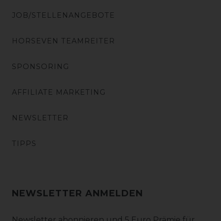
JOB/STELLENANGEBOTE
HORSEVEN TEAMREITER
SPONSORING
AFFILIATE MARKETING
NEWSLETTER
TIPPS
NEWSLETTER ANMELDEN
Newsletter abonnieren und 5 Euro Prämie für