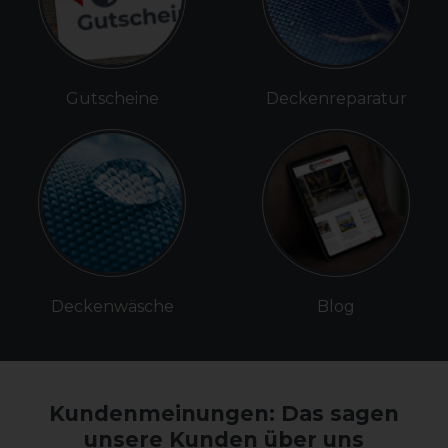
Gutscheine
Deckenreparatur
Deckenwäsche
Blog
Kundenmeinungen: Das sagen
unsere Kunden über uns