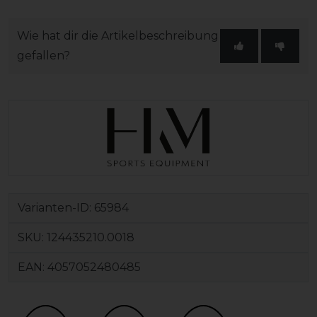
Wie hat dir die Artikelbeschreibung
gefallen?
Varianten-ID:
65984
SKU:
124435210.0018
EAN:
4057052480485