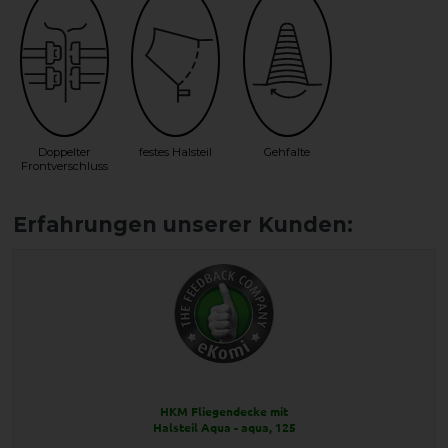
Doppelter
festes Halsteil
Gehfalte
Frontverschluss
HKM Fliegendecke mit
Halsteil Aqua - aqua, 125