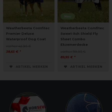
Neu
Weatherbeeta Comfitec
Weatherbeeta Comfitec
Premier Deluxe
Sweet Itch Shield Fly
Waterproof Dog Coat
Sheet Combo
Ekzemerdecke
vorher 42,95 €
38,65 € *
vorher 99,95 €
89,95 € *
ARTIKEL MERKEN
ARTIKEL MERKEN