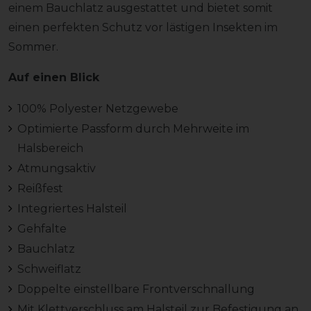
einem Bauchlatz ausgestattet und bietet somit
einen perfekten Schutz vor lästigen Insekten im
Sommer.
Auf einen Blick
100% Polyester Netzgewebe
Optimierte Passform durch Mehrweite im
Halsbereich
Atmungsaktiv
Reißfest
Integriertes Halsteil
Gehfalte
Bauchlatz
Schweiflatz
Doppelte einstellbare Frontverschnallung
Mit Klettverschluss am Halsteil zur Befestigung an