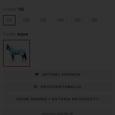
Größe:
115
115
125
135
145
155
165
Farbe:
aqua
ARTIKEL MERKEN
GRÖSSENTABELLE
HOHE DENIER = EXTREM REISSFEST?
vorher 62,95 €