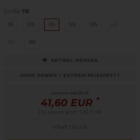
Größe:
115
95
105
115
125
135
145
155
165
ARTIKEL MERKEN
HOHE DENIER = EXTREM REISSFEST?
vorher 48,95 €
*
41,60 EUR
Du sparst jetzt 7,35 EUR
Inhalt
1
Stück