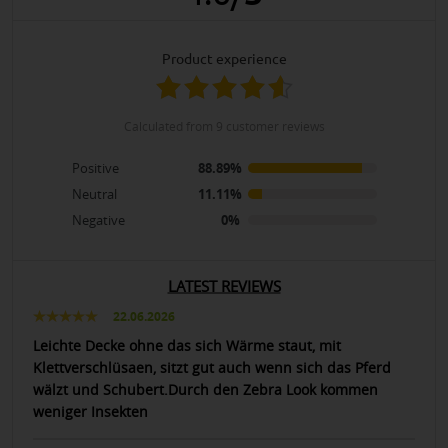
product experience
calculated from 9 customer reviews
Positive
88.89%
Neutral
11.11%
Negative
0%
LATEST REVIEWS
22.06.2026
Leichte Decke ohne das sich Wärme staut, mit
Klettverschlüsaen, sitzt gut auch wenn sich das Pferd
wälzt und Schubert.Durch den Zebra Look kommen
weniger Insekten