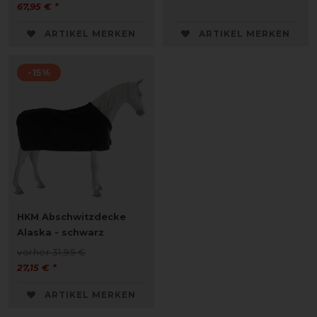
67,95 € *
ARTIKEL MERKEN
ARTIKEL MERKEN
-15%
HKM Abschwitzdecke
Alaska - schwarz
vorher 31,95 €
27,15 € *
ARTIKEL MERKEN