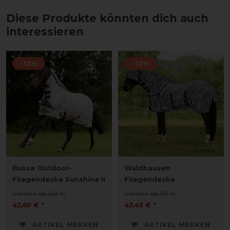
Diese Produkte könnten dich auch
interessieren
-13%
-13%
Busse Outdoor-
Waldhausen
Fliegendecke Sunshine II
Fliegendecke
vorher 49,00 €
vorher 49,95 €
42,60 € *
43,45 € *
ARTIKEL MERKEN
ARTIKEL MERKEN