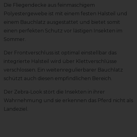
Die Fliegendecke aus feinmaschigem
Polyestergewebe ist mit einem festen Halsteil und
einem Bauchlatz ausgestattet und bietet somit
einen perfekten Schutz vor lästigen Insekten im
Sommer.
Der Frontverschluss ist optimal einstellbar das
integrierte Halsteil wird über Klettverschlüsse
verschlossen. Ein weitenregulierbarer Bauchlatz
schützt auch diesen empfindlichen Bereich.
Der Zebra-Look stört die Insekten in ihrer
Wahrnehmung und sie erkennen das Pferd nicht als
Landeziel.