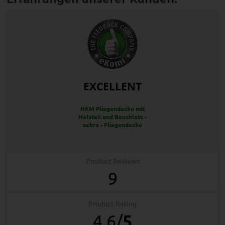
EXCELLENT
HKM Fliegendecke mit
Halsteil und Bauchlatz -
zebra - Fliegendecke
Product Reviews
9
Product Rating
4.6
/
5