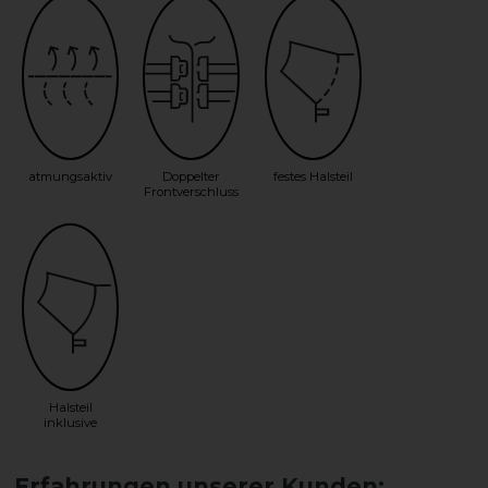
atmungsaktiv
Doppelter
festes Halsteil
Frontverschluss
Halsteil
inklusive