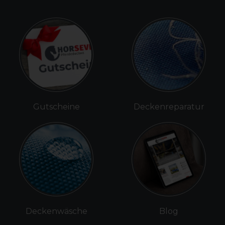
Gutscheine
Deckenreparatur
Deckenwäsche
Blog