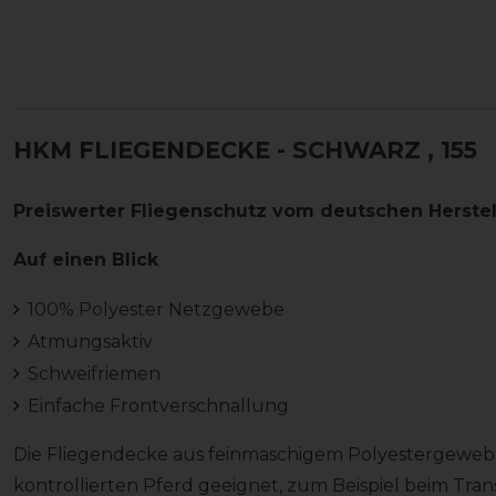
HKM FLIEGENDECKE - SCHWARZ
, 155
Preiswerter Fliegenschutz vom deutschen Herste
Auf einen Blick
100% Polyester Netzgewebe
Atmungsaktiv
Schweifriemen
Einfache Frontverschnallung
Die Fliegendecke aus feinmaschigem Polyestergeweb
kontrollierten Pferd geeignet, zum Beispiel beim Tran