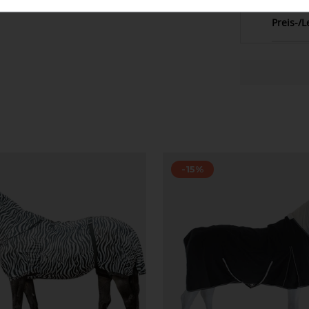
Preis-/L
-15%