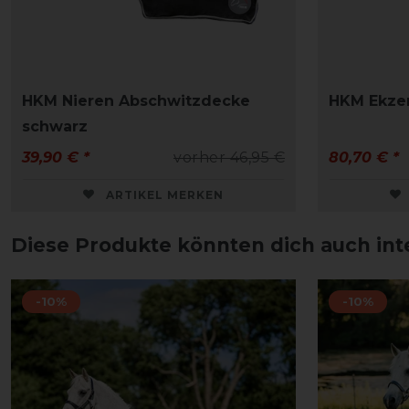
HKM Nieren Abschwitzdecke
HKM Ekze
schwarz
39,90 € *
vorher 46,95 €
80,70 € *
ARTIKEL MERKEN
Diese Produkte könnten dich auch int
-10%
-10%