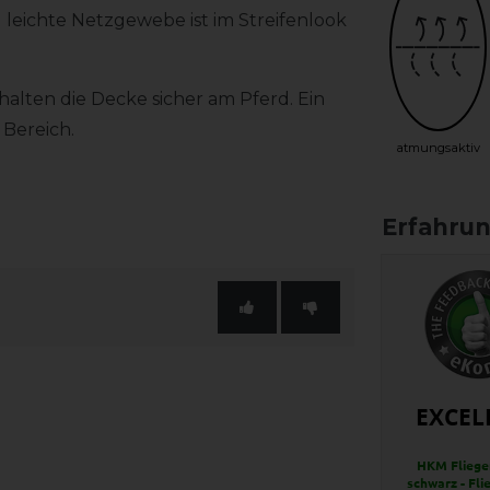
g leichte Netzgewebe ist im Streifenlook
alten die Decke sicher am Pferd. Ein
 Bereich.
atmungsaktiv
EXCEL
HKM Fliege
schwarz - Fl