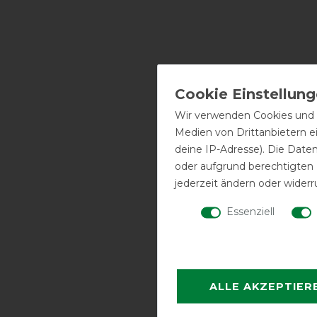
Wir verwenden Cookies und ä
Medien von Drittanbietern e
deine IP-Adresse). Die Date
oder aufgrund berechtigten
jederzeit ändern oder widerr
Essenziell
ALLE AKZEPTIER