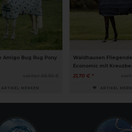
e Amigo Bug Rug Pony
Waldhausen Fliegend
Economic mit Kreuzbe
vorher 69,95 €
21,70 € *
vorh
ARTIKEL MERKEN
ARTIKEL MER