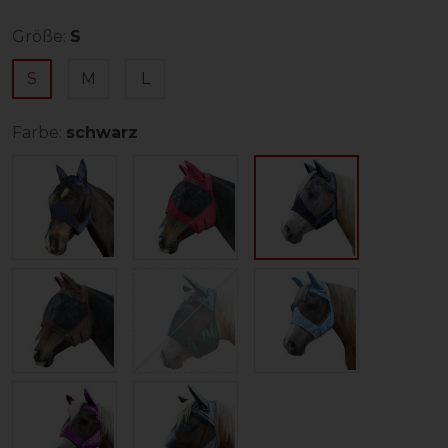
Größe:
S
S
M
L
Farbe:
schwarz