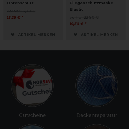
Ohrenschutz
Fliegenschutzmaske
Elastic
vorher 16,90 €
15,25 € *
vorher 22,90 €
19,50 € *
ARTIKEL MERKEN
ARTIKEL MERKEN
Gutscheine
Deckenreparatur