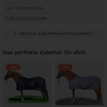
SKU:
113539100.1416
EAN:
4057052396496
DETAILS ZUR PRODUKTSICHERHEIT
Das perfekte Zubehör für dich
-15%
-15%