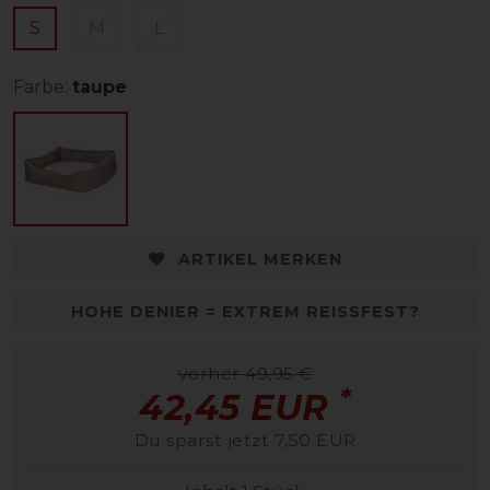
S
M
L
Farbe:
taupe
ARTIKEL MERKEN
HOHE DENIER = EXTREM REISSFEST?
vorher 49,95 €
*
42,45 EUR
Du sparst jetzt 7,50 EUR