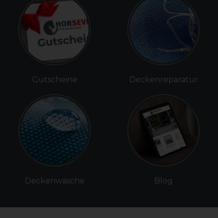
Gutscheine
Deckenreparatur
Deckenwäsche
Blog