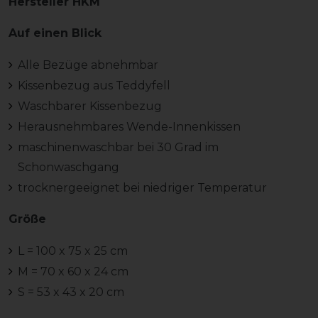
Hersteller HKM
Auf einen Blick
Alle Bezüge abnehmbar
Kissenbezug aus Teddyfell
Waschbarer Kissenbezug
Herausnehmbares Wende-Innenkissen
maschinenwaschbar bei 30 Grad im
Schonwaschgang
trocknergeeignet bei niedriger Temperatur
Größe
L = 100 x 75 x 25 cm
M = 70 x 60 x 24 cm
S = 53 x 43 x 20 cm