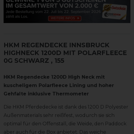
HKM REGENDECKE INNSBRUCK
HIGHNECK 1200D MIT POLARFLEECE
0G SCHWARZ
, 155
HKM Regendecke 1200D High Neck mit
kuscheligem Polarfleece Lining und hoher
Gehfalte inklusive Thermometer
Die HKM Pferdedecke ist dank des 1200 D Polyester
Außenmaterials sehr reißfest, wodurch sie sich
optimal für den Offenstall, die Weide, den Paddock
aber auch für die Box anbietet. Das weiche