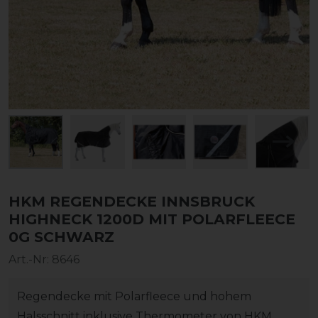
HKM REGENDECKE INNSBRUCK
HIGHNECK 1200D MIT POLARFLEECE
0G SCHWARZ
Art.-Nr:
8646
Regendecke mit Polarfleece und hohem
Halsschnitt inklusive Thermometer von HKM