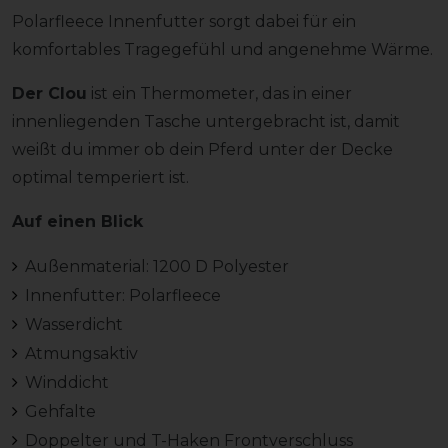
Polarfleece Innenfutter sorgt dabei für ein
komfortables Tragegefühl und angenehme Wärme.
Der Clou
ist ein Thermometer, das in einer
innenliegenden Tasche untergebracht ist, damit
weißt du immer ob dein Pferd unter der Decke
optimal temperiert ist.
Auf einen Blick
Außenmaterial: 1200 D Polyester
Innenfutter: Polarfleece
Wasserdicht
Atmungsaktiv
Winddicht
Gehfalte
Doppelter und T-Haken Frontverschluss