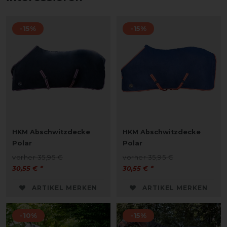
-15%
-15%
HKM Abschwitzdecke
HKM Abschwitzdecke
Polar
Polar
vorher 35,95 €
vorher 35,95 €
30,55 € *
30,55 € *
ARTIKEL MERKEN
ARTIKEL MERKEN
-10%
-15%