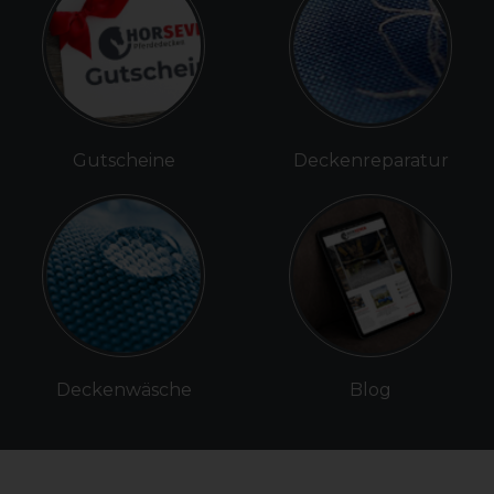
Gutscheine
Deckenreparatur
Deckenwäsche
Blog