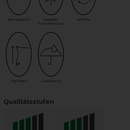
atmungsaktiv
Doppelter
Gehfalte
Frontverschluss
High Neck
wasserdicht
Qualitätsstufen