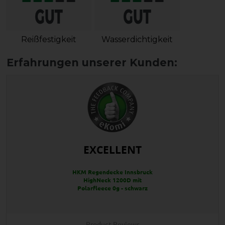
Reißfestigkeit
Wasserdichtigkeit
EXCELLENT
HKM Regendecke Innsbruck
HighNeck 1200D mit
Polarfleece 0g - schwarz
Product Reviews