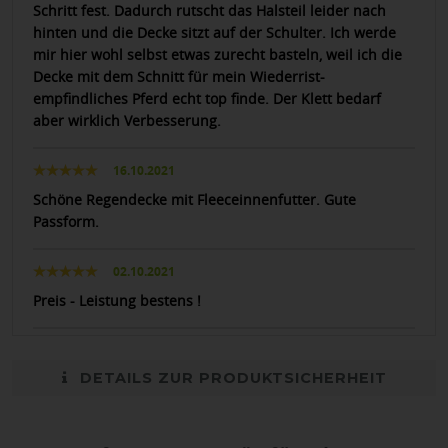
Schritt fest. Dadurch rutscht das Halsteil leider nach
hinten und die Decke sitzt auf der Schulter. Ich werde
mir hier wohl selbst etwas zurecht basteln, weil ich die
Decke mit dem Schnitt für mein Wiederrist-
empfindliches Pferd echt top finde. Der Klett bedarf
aber wirklich Verbesserung.
16.10.2021
Schöne Regendecke mit Fleeceinnenfutter. Gute
Passform.
02.10.2021
Preis - Leistung bestens !
DETAILS ZUR PRODUKTSICHERHEIT