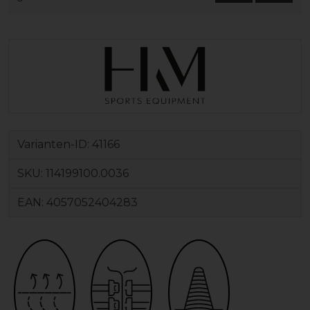
Varianten-ID:
41166
SKU:
114199100.0036
EAN:
4057052404283