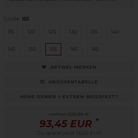
Größe:
155
115
120
125
130
135
140
145
150
155
160
165
ARTIKEL MERKEN
GRÖSSENTABELLE
HOHE DENIER = EXTREM REISSFEST?
vorher 109,95 €
*
93,45 EUR
Du sparst jetzt 16,50 EUR