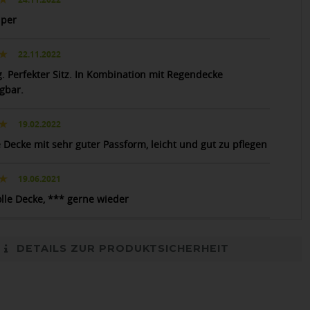
uper
22.11.2022
g. Perfekter Sitz. In Kombination mit Regendecke
gbar.
19.02.2022
 Decke mit sehr guter Passform, leicht und gut zu pflegen
19.06.2021
olle Decke, *** gerne wieder
DETAILS ZUR PRODUKTSICHERHEIT