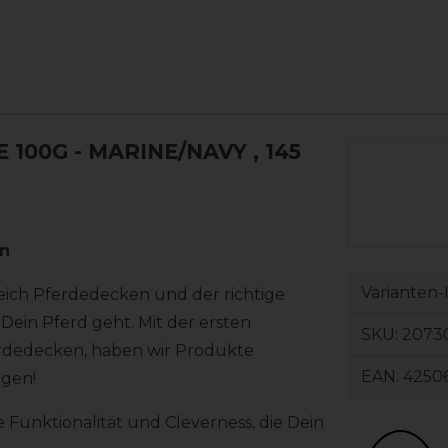
100G - MARINE/NAVY
, 145
en
Varianten-
eich Pferdedecken und der richtige
ein Pferd geht. Mit der ersten
SKU:
20730
erdedecken, haben wir Produkte
EAN:
4250
agen!
 Funktionalität und Cleverness, die Dein