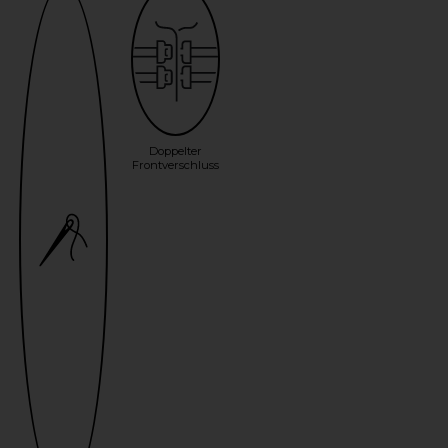
Doppelter
Frontverschluss