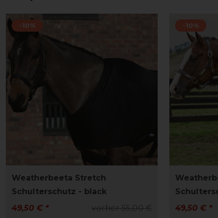
-10%
-10%
Weatherbeeta Stretch
Weatherbe
Schulterschutz - black
Schulters
49,50 € *
vorher 55,00 €
49,50 € *