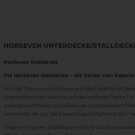
HORSEVEN UNTERDECKE/STALLDECKE 
HorSeven Stalldecke
Die HorSeven Stalldecke – die Decke vom Expert
Wir, das Team von HorSeven, sind die Experten im Ber
Ansprechpartner, wenn es um die perfekte Decke für D
außergewöhnlichen Kollektion an qualitätsvollen Pf
entwickelt, die nur die besten Eigenschaften in sich tr
Unsere HorSeven Stalldecke besticht durch innovative