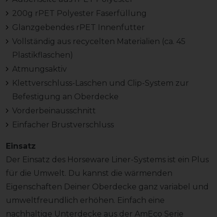
200g rPET Polyester Faserfüllung
Glanzgebendes rPET Innenfutter
Vollständig aus recycelten Materialien (ca. 45
Plastikflaschen)
Atmungsaktiv
Klettverschluss-Laschen und Clip-System zur
Befestigung an Oberdecke
Vorderbeinausschnitt
Einfacher Brustverschluss
Einsatz
Der Einsatz des Horseware Liner-Systems ist ein Plus
für die Umwelt. Du kannst die wärmenden
Eigenschaften Deiner Oberdecke ganz variabel und
umweltfreundlich erhöhen. Einfach eine
nachhaltige Unterdecke aus der AmEco Serie