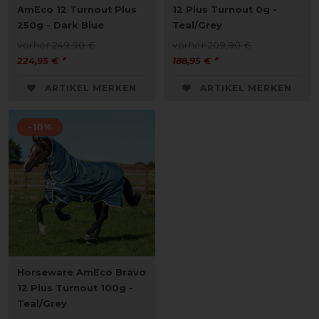
AmEco 12 Turnout Plus
12 Plus Turnout 0g -
250g - Dark Blue
Teal/Grey
vorher 249,90 €
vorher 209,90 €
224,95 € *
188,95 € *
ARTIKEL MERKEN
ARTIKEL MERKEN
-10%
Horseware AmEco Bravo
12 Plus Turnout 100g -
Teal/Grey