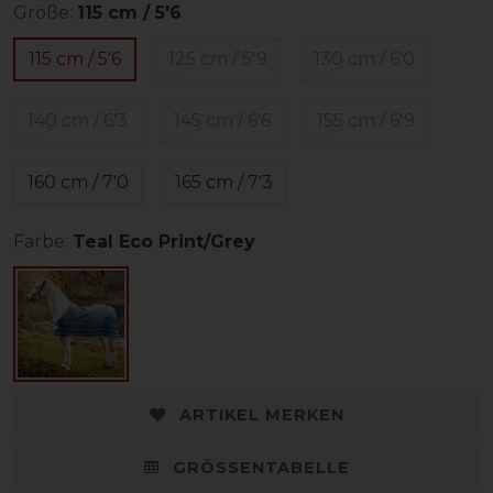
Größe:
115 cm / 5'6
115 cm / 5'6
125 cm / 5'9
130 cm / 6'0
140 cm / 6'3
145 cm / 6'6
155 cm / 6'9
160 cm / 7'0
165 cm / 7'3
Farbe:
Teal Eco Print/Grey
ARTIKEL MERKEN
GRÖSSENTABELLE