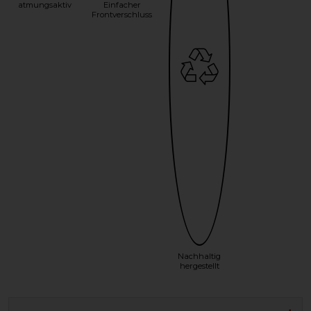
atmungsaktiv
Einfacher
Frontverschluss
Nachhaltig
hergestellt