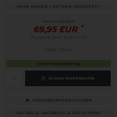
HOHE DENIER = EXTREM REISSFEST?
vorher 99,95 €
*
69,95 EUR
Du sparst jetzt 30,00 EUR
Inhalt
1
Stück
sofort versandfertig
IN DEN WARENKORB
VERSANDINFORMATIONEN
AKTUELLE ANGEBOTE & GUTSCHEINE