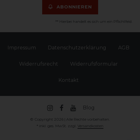
ABONNIEREN
** Hierbei handelt es sich um ein Pflichtfeld.
Impressum
Daten­schutz­erklärung
AGB
Widerrufs­recht
Widerrufs­formular
Kontakt
Blog
© Copyright 2026 | Alle Rechte vorbehalten.
* inkl. ges. MwSt. zzgl.
Versandkosten