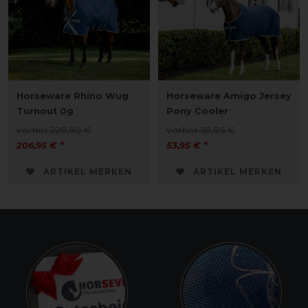
Horseware Rhino Wug
Horseware Amigo Jersey
Turnout 0g
Pony Cooler
vorher 229,90 €
vorher 59,95 €
206,95 € *
53,95 € *
ARTIKEL MERKEN
ARTIKEL MERKEN