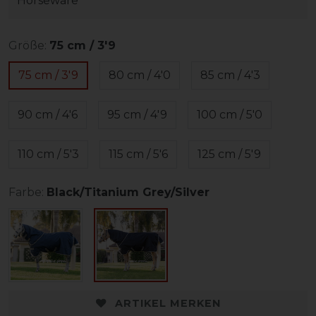
Horseware
Größe:
75 cm / 3'9
75 cm / 3'9
80 cm / 4'0
85 cm / 4'3
90 cm / 4'6
95 cm / 4'9
100 cm / 5'0
110 cm / 5'3
115 cm / 5'6
125 cm / 5'9
Farbe:
Black/Titanium Grey/Silver
ARTIKEL MERKEN