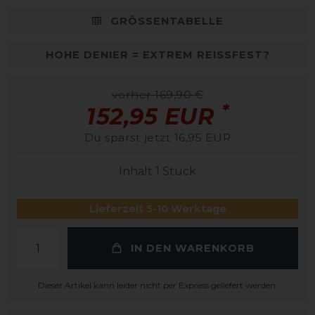
GRÖSSENTABELLE
HOHE DENIER = EXTREM REISSFEST?
vorher 169,90 €
*
152,95 EUR
Du sparst jetzt 16,95 EUR
Inhalt
1
Stück
Lieferzeit 5-10 Werktage
IN DEN WARENKORB
Dieser Artikel kann leider nicht per Express geliefert werden.