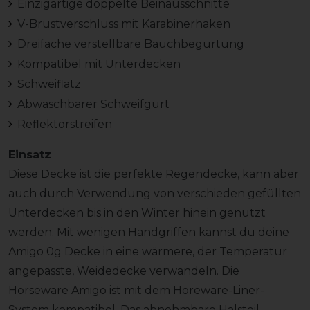
Einzigartige doppelte Beinausschnitte
V-Brustverschluss mit Karabinerhaken
Dreifache verstellbare Bauchbegurtung
Kompatibel mit Unterdecken
Schweiflatz
Abwaschbarer Schweifgurt
Reflektorstreifen
Einsatz
Diese Decke ist die perfekte Regendecke, kann aber
auch durch Verwendung von verschieden gefüllten
Unterdecken bis in den Winter hinein genutzt
werden. Mit wenigen Handgriffen kannst du deine
Amigo 0g Decke in eine wärmere, der Temperatur
angepasste, Weidedecke verwandeln. Die
Horseware Amigo ist mit dem Horeware-Liner-
System kompatibel. Das abnehmbare Halsteil