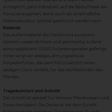
ermöglicht, ganz individuell, auf die Bedürfnisse des
Ponys einzugehen, damit auch die empfindliche
Halsmuskulatur optimal geschützt werden kann.
Material
Das Außenmaterial der Decke wird aus einem
starkem, wasserdichtem und gleichzeitig äußerst
atmungsaktivem 1200D Polyestergewebe gefertigt.
Innen sorgt ein seidiges, atmungsaktives
Polyesterfutter, das dem Fell zusätzlich einen
seidigen Glanz verleiht, für das Wohlbefinden des
Pferdes.
Tragekomfort und Schnitt
Der Schnitt ist speziell für kleinere Pferderassen und
Ponys konzipiert. Die Decke ist mit dem Surefit
Halsausschnitt versehen. Das Horseware "Surefit