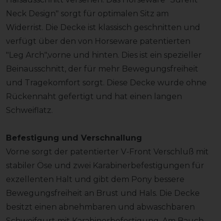
Neck Design" sorgt für optimalen Sitz am
Widerrist. Die Decke ist klassisch geschnitten und
verfügt über den von Horseware patentierten
"Leg Arch",vorne und hinten. Dies ist ein spezieller
Beinausschnitt, der für mehr Bewegungsfreiheit
und Tragekomfort sorgt. Diese Decke wurde ohne
Rückennaht gefertigt und hat einen langen
Schweiflatz.
Befestigung und Verschnallung
Vorne sorgt der patentierter V-Front Verschluß mit
stabiler Öse und zwei Karabinerbefestigungen für
exzellenten Halt und gibt dem Pony bessere
Bewegungsfreiheit an Brust und Hals. Die Decke
besitzt einen abnehmbaren und abwaschbaren
Schweifgurt mit Karabinerbefestigung. Am Bauch